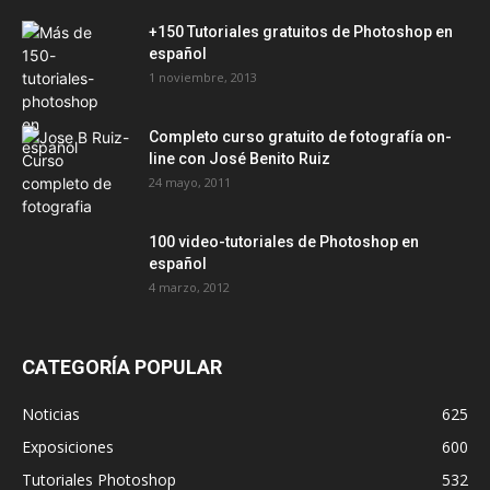
+150 Tutoriales gratuitos de Photoshop en
español
1 noviembre, 2013
Completo curso gratuito de fotografía on-
line con José Benito Ruiz
24 mayo, 2011
100 video-tutoriales de Photoshop en
español
4 marzo, 2012
CATEGORÍA POPULAR
Noticias
625
Exposiciones
600
Tutoriales Photoshop
532