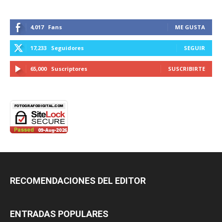
4,017
Fans
ME GUSTA
17,233
Seguidores
SEGUIR
65,000
Suscriptores
SUSCRIBIRTE
RECOMENDACIONES DEL EDITOR
ENTRADAS POPULARES