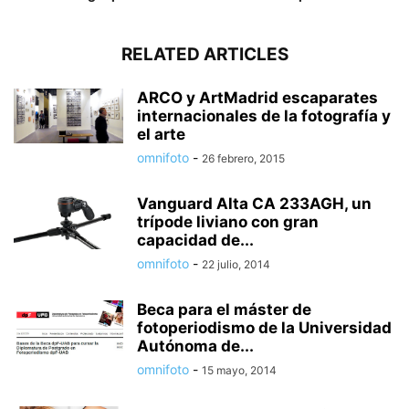
RELATED ARTICLES
ARCO y ArtMadrid escaparates
internacionales de la fotografía y
el arte
omnifoto
-
26 febrero, 2015
Vanguard Alta CA 233AGH, un
trípode liviano con gran
capacidad de...
omnifoto
-
22 julio, 2014
Beca para el máster de
fotoperiodismo de la Universidad
Autónoma de...
omnifoto
-
15 mayo, 2014