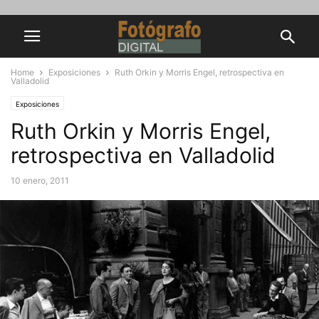
Home
Exposiciones
Ruth Orkin y Morris Engel, retrospectiva en
Valladolid
Exposiciones
Ruth Orkin y Morris Engel,
retrospectiva en Valladolid
10 enero, 2011