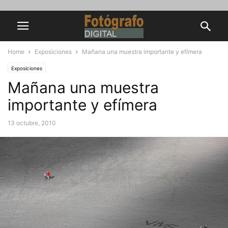
Home
Exposiciones
Mañana una muestra importante y efímera
Exposiciones
Mañana una muestra
importante y efímera
13 octubre, 2010