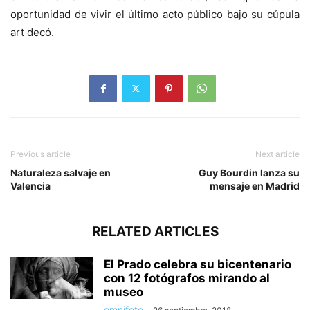
oportunidad de vivir el último acto público bajo su cúpula
art decó.
Previous article
Next article
Naturaleza salvaje en
Guy Bourdin lanza su
Valencia
mensaje en Madrid
RELATED ARTICLES
El Prado celebra su bicentenario
con 12 fotógrafos mirando al
museo
omnifoto
-