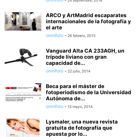
26 septiembre, 2018
ARCO y ArtMadrid escaparates
internacionales de la fotografía y
el arte
omnifoto
-
26 febrero, 2015
Vanguard Alta CA 233AGH, un
trípode liviano con gran
capacidad de...
omnifoto
-
22 julio, 2014
Beca para el máster de
fotoperiodismo de la Universidad
Autónoma de...
omnifoto
-
15 mayo, 2014
Lysmaler, una nueva revista
gratuita de fotografía que
apuesta por lo...