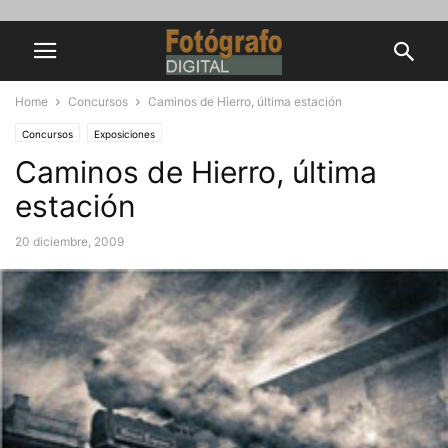
Home
Concursos
Caminos de Hierro, última estación
Concursos
Exposiciones
Caminos de Hierro, última
estación
20 diciembre, 2009