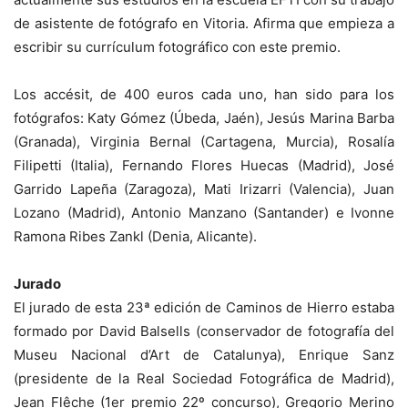
de asistente de fotógrafo en Vitoria. Afirma que empieza a
escribir su currículum fotográfico con este premio.
Los accésit, de 400 euros cada uno, han sido para los
fotógrafos: Katy Gómez (Úbeda, Jaén), Jesús Marina Barba
(Granada), Virginia Bernal (Cartagena, Murcia), Rosalía
Filipetti (Italia), Fernando Flores Huecas (Madrid), José
Garrido Lapeña (Zaragoza), Mati Irizarri (Valencia), Juan
Lozano (Madrid), Antonio Manzano (Santander) e Ivonne
Ramona Ribes Zankl (Denia, Alicante).
Jurado
El jurado de esta 23ª edición de Caminos de Hierro estaba
formado por David Balsells (conservador de fotografía del
Museu Nacional d’Art de Catalunya), Enrique Sanz
(presidente de la Real Sociedad Fotográfica de Madrid),
Jean Flêche (1er premio 22º concurso), Gregorio Merino