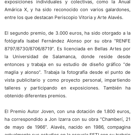
exposiciones individuales y colectivas, como la Anual
Amárica X, y ha sido reconocido con varios galardones,
entre los que destacan Periscopio Vitoria y Arte Alavés.
El segundo premio, de 3.000 euros, ha sido otorgado a la
fotógrafa Isabel Fernández Alonso por su obra “RENFE
8797/8730/8706/8719”. Es licenciada en Bellas Artes por
la Universidad de Salamanca, donde reside desde
entonces y trabaja en su estudio de diseño gráfico “de
maglia y alonso”. Trabaja la fotografía desde el punto de
vista publicitario y como proyecto personal, impartiendo
talleres y participando en exposiciones. También ha
obtenido diferentes premios.
El Premio Autor Joven, con una dotación de 1.800 euros,
ha correspondido a Jon Izarra con su obra “Chamberí, 21
de mayo de 1966”. Alavés, nacido en 1986, compagina
actualmente sus estudios en la escuela EFTI con su trabajo