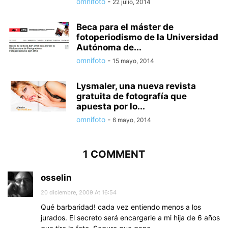
omnifoto
-
22 julio, 2014
Beca para el máster de
fotoperiodismo de la Universidad
Autónoma de...
omnifoto
-
15 mayo, 2014
Lysmaler, una nueva revista
gratuita de fotografía que
apuesta por lo...
omnifoto
-
6 mayo, 2014
1 COMMENT
osselin
20 diciembre, 2009 At 16:54
Qué barbaridad! cada vez entiendo menos a los
jurados. El secreto será encargarle a mi hija de 6 años