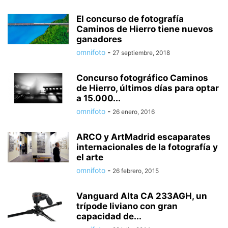
El concurso de fotografía
Caminos de Hierro tiene nuevos
ganadores
omnifoto
-
27 septiembre, 2018
Concurso fotográfico Caminos
de Hierro, últimos días para optar
a 15.000...
omnifoto
-
26 enero, 2016
ARCO y ArtMadrid escaparates
internacionales de la fotografía y
el arte
omnifoto
-
26 febrero, 2015
Vanguard Alta CA 233AGH, un
trípode liviano con gran
capacidad de...