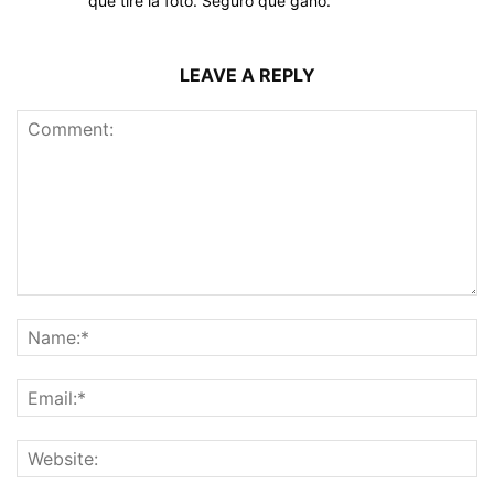
que tire la foto. Seguro que gano.
LEAVE A REPLY