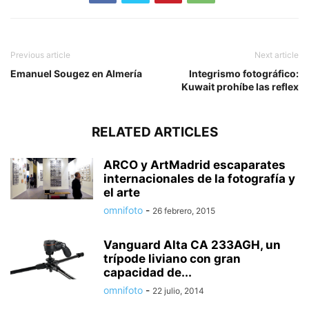
Previous article
Next article
Emanuel Sougez en Almería
Integrismo fotográfico:
Kuwait prohíbe las reflex
RELATED ARTICLES
ARCO y ArtMadrid escaparates
internacionales de la fotografía y
el arte
omnifoto
-
26 febrero, 2015
Vanguard Alta CA 233AGH, un
trípode liviano con gran
capacidad de...
omnifoto
-
22 julio, 2014