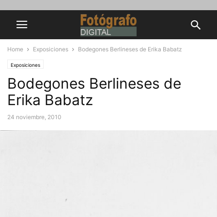
Home
Exposiciones
Bodegones Berlineses de Erika Babatz
Exposiciones
Bodegones Berlineses de
Erika Babatz
24 noviembre, 2010