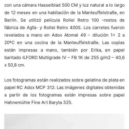
con una cámara Hasselblad 500 CM y luz natural a lo largo
de 12 meses en una habitación de la Manteuffelstraße, en
Berlín. Se utilizó película Rollei Retro 100 -restos de
fábrica de Agfa- y Rollei Retro 400S. Los carretes fueron
revelados a mano en Adox Atomal 49 – dilución 1+ 2 a
20ªC en una cocina de la Manteuffelstraße. Las copias
están impresas a mano, también por Erika, en papel
baritado ILFORD Multigrade IV – FB 1K de 255 g/m2 – 40,6
x 50,8 cm.
Los fotogramas están realizados sobre gelatina de plata en
papel RC Adox MCP 312. Las imágenes digitales obtenidas
a partir de los fotogramas están impresas sobre papel
Hahnemühle Fine Art Baryta 325.