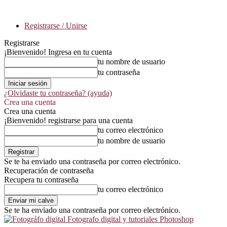
Registrarse / Unirse
Registrarse
¡Bienvenido! Ingresa en tu cuenta
tu nombre de usuario
tu contraseña
¿Olvidaste tu contraseña? (ayuda)
Crea una cuenta
Crea una cuenta
¡Bienvenido! registrarse para una cuenta
tu correo electrónico
tu nombre de usuario
Se te ha enviado una contraseña por correo electrónico.
Recuperación de contraseña
Recupera tu contraseña
tu correo electrónico
Se te ha enviado una contraseña por correo electrónico.
Fotografo digital y tutoriales Photoshop