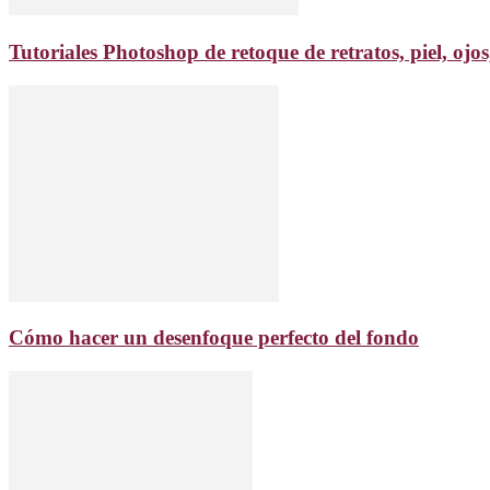
Tutoriales Photoshop de retoque de retratos, piel, ojos
Cómo hacer un desenfoque perfecto del fondo