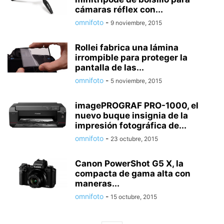
cámaras réflex con...
omnifoto
-
9 noviembre, 2015
Rollei fabrica una lámina
irrompible para proteger la
pantalla de las...
omnifoto
-
5 noviembre, 2015
imagePROGRAF PRO-1000, el
nuevo buque insignia de la
impresión fotográfica de...
omnifoto
-
23 octubre, 2015
Canon PowerShot G5 X, la
compacta de gama alta con
maneras...
omnifoto
-
15 octubre, 2015