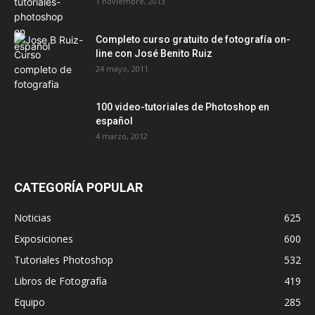
1 noviembre, 2013
Completo curso gratuito de fotografía on-
line con José Benito Ruiz
24 mayo, 2011
100 video-tutoriales de Photoshop en
español
4 marzo, 2012
CATEGORÍA POPULAR
Noticias
625
Exposiciones
600
Tutoriales Photoshop
532
Libros de Fotografía
419
Equipo
285