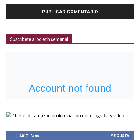
Suscríbete al boletín semanal
4,017
Fans
ME GUSTA