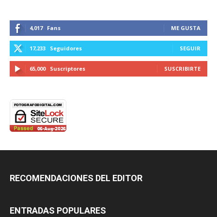
4,017
Fans
ME GUSTA
17,233
Seguidores
SEGUIR
65,000
Suscriptores
SUSCRIBIRTE
RECOMENDACIONES DEL EDITOR
ENTRADAS POPULARES