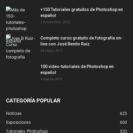
+150 Tutoriales gratuitos de Photoshop en
español
1 noviembre, 2013
Completo curso gratuito de fotografía on-
line con José Benito Ruiz
24 mayo, 2011
100 video-tutoriales de Photoshop en
español
4 marzo, 2012
CATEGORÍA POPULAR
Noticias
625
Exposiciones
600
Tutoriales Photoshop
532