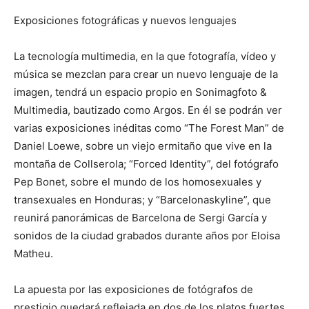
Exposiciones fotográficas y nuevos lenguajes
La tecnología multimedia, en la que fotografía, vídeo y
música se mezclan para crear un nuevo lenguaje de la
imagen, tendrá un espacio propio en Sonimagfoto &
Multimedia, bautizado como Argos. En él se podrán ver
varias exposiciones inéditas como “The Forest Man” de
Daniel Loewe, sobre un viejo ermitaño que vive en la
montaña de Collserola; “Forced Identity”, del fotógrafo
Pep Bonet, sobre el mundo de los homosexuales y
transexuales en Honduras; y “Barcelonaskyline”, que
reunirá panorámicas de Barcelona de Sergi García y
sonidos de la ciudad grabados durante años por Eloisa
Matheu.
La apuesta por las exposiciones de fotógrafos de
prestigio quedará reflejada en dos de los platos fuertes