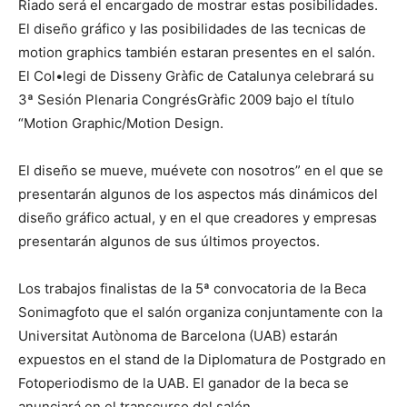
Riado será el encargado de mostrar estas posibilidades.
El diseño gráfico y las posibilidades de las tecnicas de
motion graphics también estaran presentes en el salón.
El Col•legi de Disseny Gràfic de Catalunya celebrará su
3ª Sesión Plenaria CongrésGràfic 2009 bajo el título
“Motion Graphic/Motion Design.
El diseño se mueve, muévete con nosotros” en el que se
presentarán algunos de los aspectos más dinámicos del
diseño gráfico actual, y en el que creadores y empresas
presentarán algunos de sus últimos proyectos.
Los trabajos finalistas de la 5ª convocatoria de la Beca
Sonimagfoto que el salón organiza conjuntamente con la
Universitat Autònoma de Barcelona (UAB) estarán
expuestos en el stand de la Diplomatura de Postgrado en
Fotoperiodismo de la UAB. El ganador de la beca se
anunciará en el transcurso del salón.