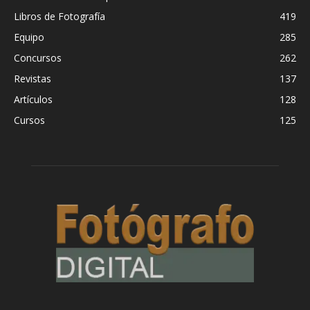
Libros de Fotografía
419
Equipo
285
Concursos
262
Revistas
137
Artículos
128
Cursos
125