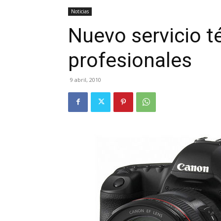
Noticias
Nuevo servicio t
profesionales
9 abril, 2010