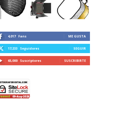
4,017
Fans
ME GUSTA
17,233
Seguidores
SEGUIR
65,000
Suscriptores
SUSCRIBIRTE