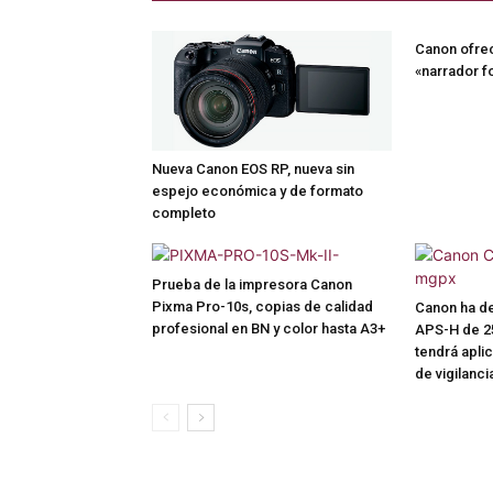
Canon ofre
«narrador f
Nueva Canon EOS RP, nueva sin
espejo económica y de formato
completo
Prueba de la impresora Canon
Pixma Pro-10s, copias de calidad
Canon ha de
profesional en BN y color hasta A3+
APS-H de 2
tendrá aplic
de vigilanci