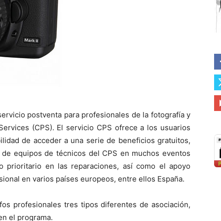
rvicio postventa para profesionales de la fotografía y
ervices (CPS). El servicio CPS ofrece a los usuarios
lidad de acceder a una serie de beneficios gratuitos,
e de equipos de técnicos del CPS en muchos eventos
io prioritario en las reparaciones, así como el apoyo
ional en varios países europeos, entre ellos España.
os profesionales tres tipos diferentes de asociación,
en el programa.