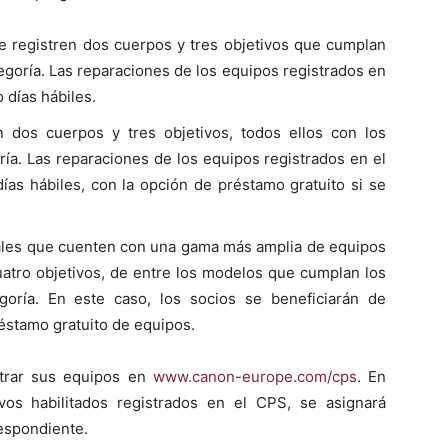
ue registren dos cuerpos y tres objetivos que cumplan
tegoría. Las reparaciones de los equipos registrados en
 días hábiles.
n dos cuerpos y tres objetivos, todos ellos con los
ría. Las reparaciones de los equipos registrados en el
ías hábiles, con la opción de préstamo gratuito si se
onales que cuenten con una gama más amplia de equipos
uatro objetivos, de entre los modelos que cumplan los
egoría. En este caso, los socios se beneficiarán de
éstamo gratuito de equipos.
trar sus equipos en
www.canon-europe.com/cps
. En
os habilitados registrados en el CPS, se asignará
espondiente.