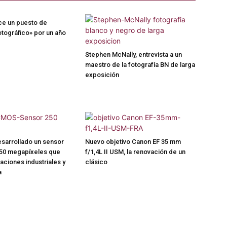
ce un puesto de
otográfico» por un año
Stephen McNally, entrevista a un
maestro de la fotografía BN de larga
exposición
sarrollado un sensor
Nuevo objetivo Canon EF 35 mm
50 megapíxeles que
f/1,4L II USM, la renovación de un
aciones industriales y
clásico
a