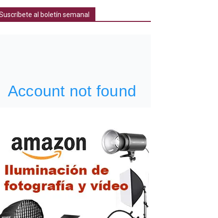
Suscríbete al boletín semanal