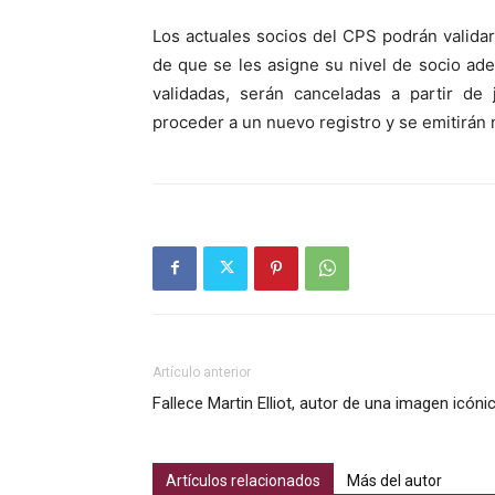
Los actuales socios del CPS podrán validar
de que se les asigne su nivel de socio ade
validadas, serán canceladas a partir de
proceder a un nuevo registro y se emitirán 
Artículo anterior
Fallece Martin Elliot, autor de una imagen icóni
Artículos relacionados
Más del autor