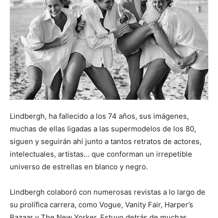
Lindbergh, ha fallecido a los 74 años, sus imágenes,
muchas de ellas ligadas a las supermodelos de los 80,
siguen y seguirán ahí junto a tantos retratos de actores,
intelectuales, artistas… que conforman un irrepetible
universo de estrellas en blanco y negro.
Lindbergh colaboró con numerosas revistas a lo largo de
su prolífica carrera, como Vogue, Vanity Fair, Harper’s
Bazaar y The New Yorker. Estuvo detrás de muchas