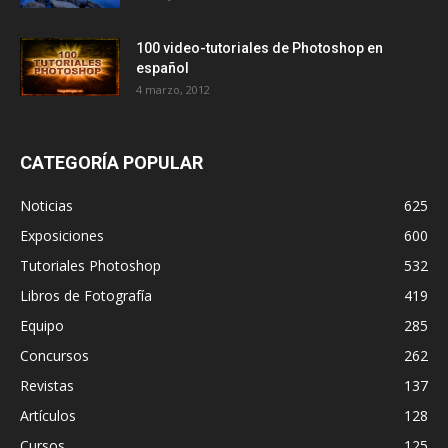
100 video-tutoriales de Photoshop en
español
4 marzo, 2012
CATEGORÍA POPULAR
Noticias
625
Exposiciones
600
Tutoriales Photoshop
532
Libros de Fotografía
419
Equipo
285
Concursos
262
Revistas
137
Artículos
128
Cursos
125