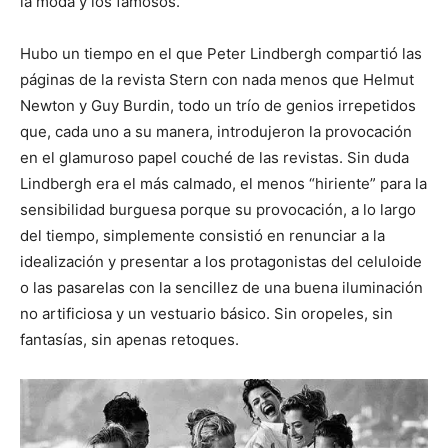
la moda y los famosos.
Hubo un tiempo en el que Peter Lindbergh compartió las
páginas de la revista Stern con nada menos que Helmut
Newton y Guy Burdin, todo un trío de genios irrepetidos
que, cada uno a su manera, introdujeron la provocación
en el glamuroso papel couché de las revistas. Sin duda
Lindbergh era el más calmado, el menos “hiriente” para la
sensibilidad burguesa porque su provocación, a lo largo
del tiempo, simplemente consistió en renunciar a la
idealización y presentar a los protagonistas del celuloide
o las pasarelas con la sencillez de una buena iluminación
no artificiosa y un vestuario básico. Sin oropeles, sin
fantasías, sin apenas retoques.