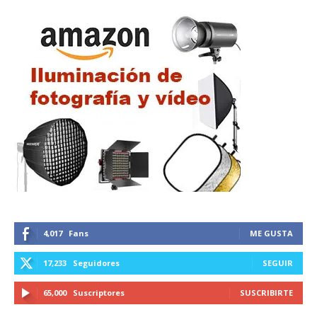
4,017
Fans
ME GUSTA
17,233
Seguidores
SEGUIR
65,000
Suscriptores
SUSCRIBIRTE