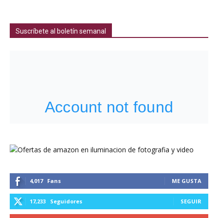
Suscríbete al boletín semanal
4,017
Fans
ME GUSTA
17,233
Seguidores
SEGUIR