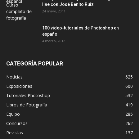
line con José Benito Ruiz
24 mayo, 2011
100 video-tutoriales de Photoshop en
español
4 marzo, 2012
CATEGORÍA POPULAR
Noticias
625
Exposiciones
600
Tutoriales Photoshop
532
Libros de Fotografía
419
Equipo
285
Concursos
262
Revistas
137