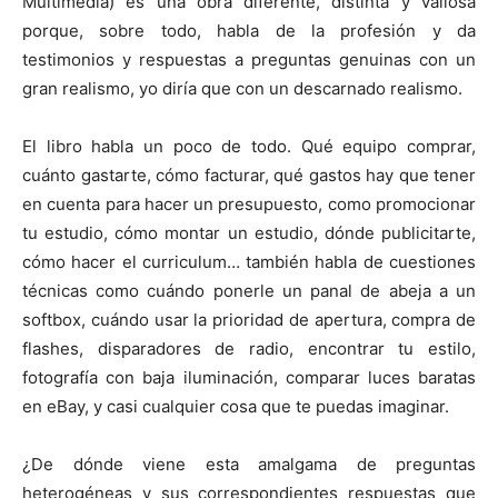
Multimedia) es una obra diferente, distinta y valiosa
porque, sobre todo, habla de la profesión y da
testimonios y respuestas a preguntas genuinas con un
gran realismo, yo diría que con un descarnado realismo.
El libro habla un poco de todo. Qué equipo comprar,
cuánto gastarte, cómo facturar, qué gastos hay que tener
en cuenta para hacer un presupuesto, como promocionar
tu estudio, cómo montar un estudio, dónde publicitarte,
cómo hacer el curriculum… también habla de cuestiones
técnicas como cuándo ponerle un panal de abeja a un
softbox, cuándo usar la prioridad de apertura, compra de
flashes, disparadores de radio, encontrar tu estilo,
fotografía con baja iluminación, comparar luces baratas
en eBay, y casi cualquier cosa que te puedas imaginar.
¿De dónde viene esta amalgama de preguntas
heterogéneas y sus correspondientes respuestas que