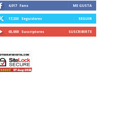
4,017
Fans
ME GUSTA
17,233
Seguidores
SEGUIR
65,000
Suscriptores
SUSCRIBIRTE