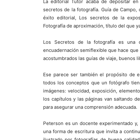
La editorial Tutor acaba de depositar en
secretos de la fotografía. Guía de Campo,
éxito editorial, Los secretos de la expo
Fotografía de aproximación, título del que
Los Secretos de la fotografía es una 
encuadernación semiflexible que hace que s
acostumbrados las guías de viaje, buenos l
Ese parece ser también el propósito de 
todos los conceptos que un fotógrafo tie
imágenes: velocidad, exposición, element
los capítulos y las páginas van saltando de 
para asegurar una comprensión adecuada.
Peterson es un docente experimentado y, q
una forma de escritura que invita a contin
ilustrado por fotografías de buena calida