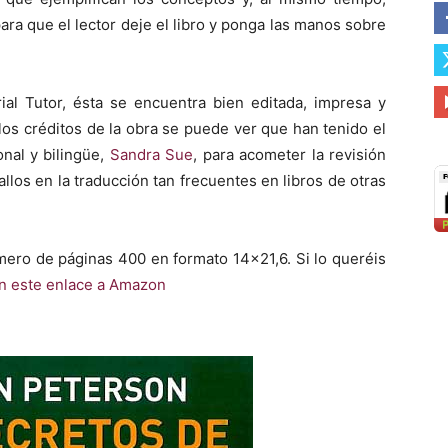
para que el lector deje el libro y ponga las manos sobre
ial Tutor, ésta se encuentra bien editada, impresa y
s créditos de la obra se puede ver que han tenido el
onal y bilingüe,
Sandra Sue
, para acometer la revisión
fallos en la traducción tan frecuentes en libros de otras
úmero de páginas 400 en formato 14×21,6. Si lo queréis
n este enlace a Amazon