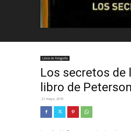
Libros de Fotografía
Los secretos de 
libro de Peterso
21 mayo, 2010