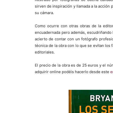
sirven de inspiración y llamada a la acción 
su cámara.
Como ocurre con otras obras de la editor
encuadernada pero además, escudriñando lo
acierto de contar con un fotógrafo profesi
técnica de la obra con lo que se evitan los 
editoriales.
El precio de la obra es de 25 euros y el n
adquirir online podéis hacerlo desde este
e