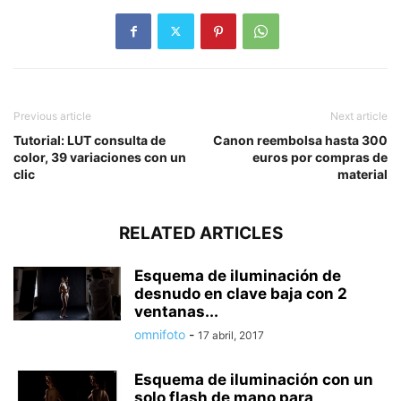
Previous article
Next article
Tutorial: LUT consulta de
Canon reembolsa hasta 300
color, 39 variaciones con un
euros por compras de
clic
material
RELATED ARTICLES
Esquema de iluminación de
desnudo en clave baja con 2
ventanas...
omnifoto
-
17 abril, 2017
Esquema de iluminación con un
solo flash de mano para