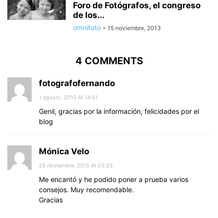
Foro de Fotógrafos, el congreso
de los...
omnifoto
-
15 noviembre, 2013
4 COMMENTS
fotografofernando
1 agosto, 2013 At 14:51
Genil, gracias por la información, felicidades por el
blog
Mónica Velo
28 noviembre, 2015 At 03:25
Me encantó y he podido poner a prueba varios
consejos. Muy recomendable.
Gracias