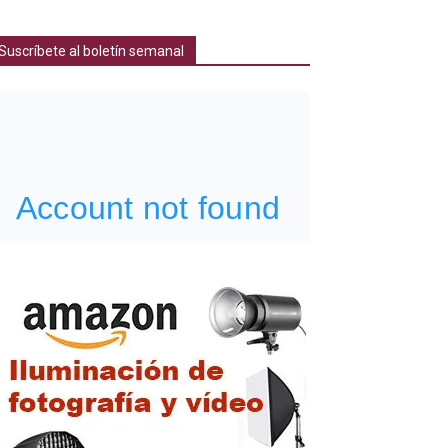
Suscríbete al boletín semanal