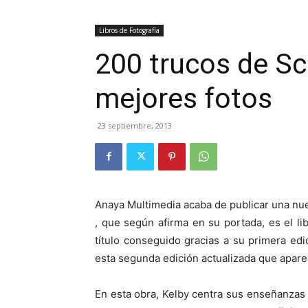
Libros de Fotografía
200 trucos de Sc
mejores fotos
23 septiembre, 2013
Anaya Multimedia acaba de publicar una nu
, que según afirma en su portada, es el lib
título conseguido gracias a su primera ed
esta segunda edición actualizada que apare
En esta obra, Kelby centra sus enseñanzas 