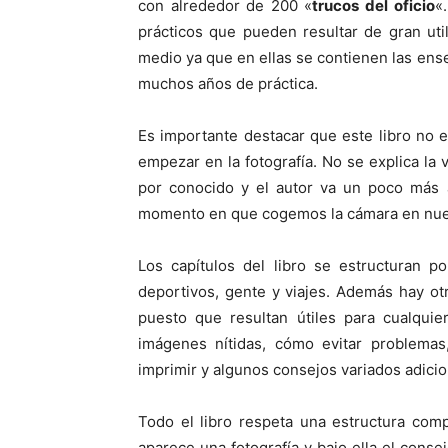
con alrededor de 200 «
trucos del oficio
«
prácticos que pueden resultar de gran uti
medio ya que en ellas se contienen las en
muchos años de práctica.
Es importante destacar que este libro no 
empezar en la fotografía. No se explica la v
por conocido y el autor va un poco más a
momento en que cogemos la cámara en nuest
Los capítulos del libro se estructuran po
deportivos, gente y viajes. Además hay o
puesto que resultan útiles para cualquie
imágenes nítidas, cómo evitar problemas
imprimir y algunos consejos variados adicio
Todo el libro respeta una estructura comp
aparece una fotografía y bajo ella el conse