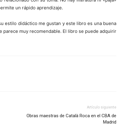
permite un rápido aprendizaje.
su estilo didáctico me gustan y este libro es una buena
e parece muy recomendable. El libro se puede adquirir
Artículo siguiente
Obras maestras de Català Roca en el CBA de
Madrid