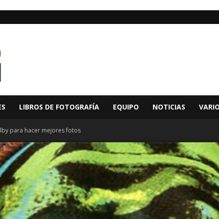
ES
LIBROS DE FOTOGRAFÍA
EQUIPO
NOTICIAS
VARI
elby para hacer mejores fotos