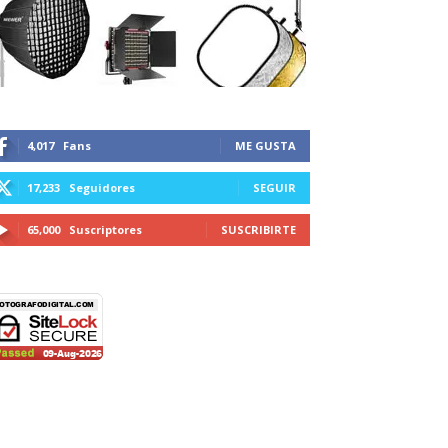
4,017
Fans
ME GUSTA
17,233
Seguidores
SEGUIR
65,000
Suscriptores
SUSCRIBIRTE