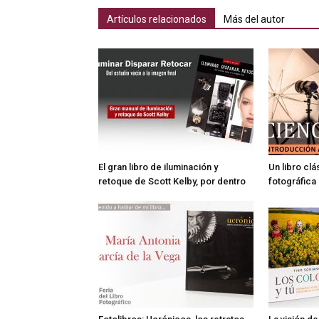
Artículos relacionados
Más del autor
El gran libro de iluminación y
Un libro cl
retoque de Scott Kelby, por dentro
fotográfica