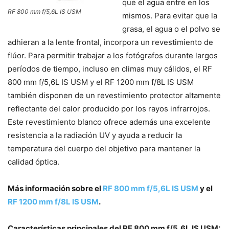
que el agua entre en los
RF 800 mm f/5,6L IS USM
mismos. Para evitar que la
grasa, el agua o el polvo se
adhieran a la lente frontal, incorpora un revestimiento de
flúor. Para permitir trabajar a los fotógrafos durante largos
períodos de tiempo, incluso en climas muy cálidos, el RF
800 mm f/5,6L IS USM y el RF 1200 mm f/8L IS USM
también disponen de un revestimiento protector altamente
reflectante del calor producido por los rayos infrarrojos.
Este revestimiento blanco ofrece además una excelente
resistencia a la radiación UV y ayuda a reducir la
temperatura del cuerpo del objetivo para mantener la
calidad óptica.
Más información sobre el
RF 800 mm f/5,6L IS USM
y el
RF 1200 mm f/8L IS USM
.
Características principales del RF 800 mm f/5,6L IS USM: