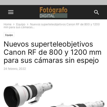
Home
Equipo
Nuevos superteleobjetivos Canon RF de 800 y 1200
mm para sus cámaras...
Equipo
Nuevos superteleobjetivos
Canon RF de 800 y 1200 mm
para sus cámaras sin espejo
24 febrero, 2022