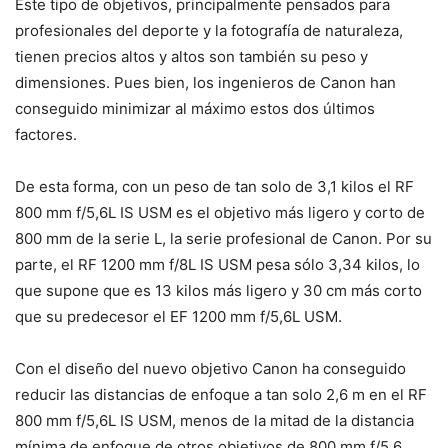
Este tipo de objetivos, principalmente pensados para
profesionales del deporte y la fotografía de naturaleza,
tienen precios altos y altos son también su peso y
dimensiones. Pues bien, los ingenieros de Canon han
conseguido minimizar al máximo estos dos últimos
factores.
De esta forma, con un peso de tan solo de 3,1 kilos el RF
800 mm f/5,6L IS USM es el objetivo más ligero y corto de
800 mm de la serie L, la serie profesional de Canon. Por su
parte, el RF 1200 mm f/8L IS USM pesa sólo 3,34 kilos, lo
que supone que es 13 kilos más ligero y 30 cm más corto
que su predecesor el EF 1200 mm f/5,6L USM.
Con el diseño del nuevo objetivo Canon ha conseguido
reducir las distancias de enfoque a tan solo 2,6 m en el RF
800 mm f/5,6L IS USM, menos de la mitad de la distancia
mínima de enfoque de otros objetivos de 800 mm f/5,6,