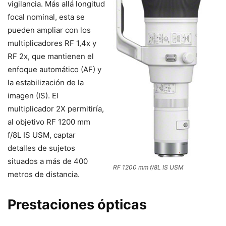
vigilancia. Más allá longitud
focal nominal, esta se
pueden ampliar con los
multiplicadores RF 1,4x y
RF 2x, que mantienen el
enfoque automático (AF) y
la estabilización de la
imagen (IS). El
multiplicador 2X permitiría,
al objetivo RF 1200 mm
f/8L IS USM, captar
detalles de sujetos
situados a más de 400
RF 1200 mm f/8L IS USM
metros de distancia.
Prestaciones ópticas