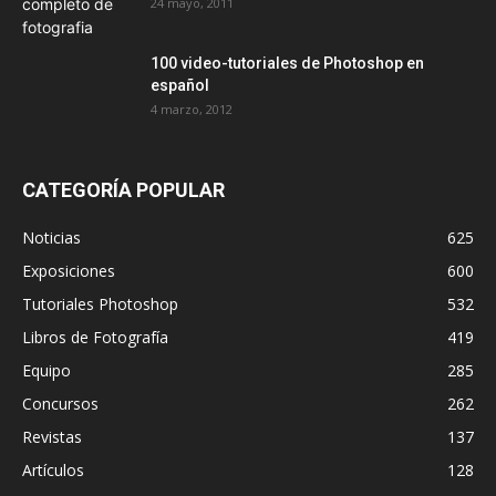
24 mayo, 2011
100 video-tutoriales de Photoshop en
español
4 marzo, 2012
CATEGORÍA POPULAR
Noticias
625
Exposiciones
600
Tutoriales Photoshop
532
Libros de Fotografía
419
Equipo
285
Concursos
262
Revistas
137
Artículos
128