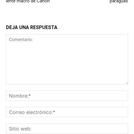
lente macro de Canon
paraguas
DEJA UNA RESPUESTA