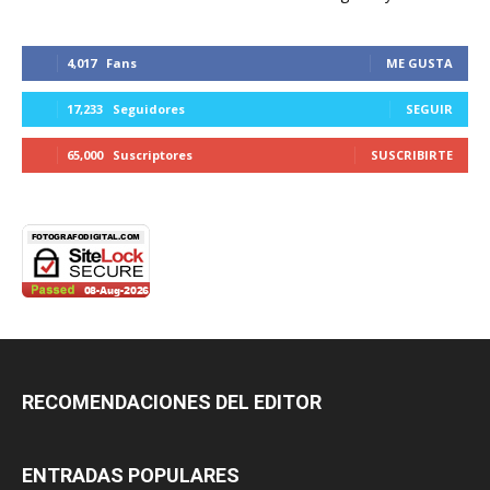
4,017
Fans
ME GUSTA
17,233
Seguidores
SEGUIR
65,000
Suscriptores
SUSCRIBIRTE
RECOMENDACIONES DEL EDITOR
ENTRADAS POPULARES