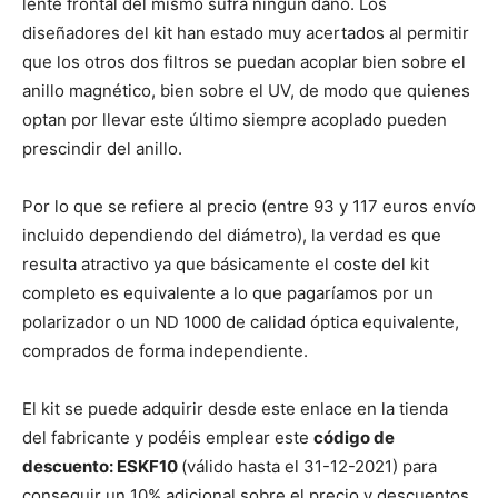
lente frontal del mismo sufra ningún daño. Los
diseñadores del kit han estado muy acertados al permitir
que los otros dos filtros se puedan acoplar bien sobre el
anillo magnético, bien sobre el UV, de modo que quienes
optan por llevar este último siempre acoplado pueden
prescindir del anillo.
Por lo que se refiere al precio (entre 93 y 117 euros envío
incluido dependiendo del diámetro), la verdad es que
resulta atractivo ya que básicamente el coste del kit
completo es equivalente a lo que pagaríamos por un
polarizador o un ND 1000 de calidad óptica equivalente,
comprados de forma independiente.
El kit se puede adquirir desde este enlace en la tienda
del fabricante y podéis emplear este
código de
descuento: ESKF10
(válido hasta el 31-12-2021) para
conseguir un 10% adicional sobre el precio y descuentos