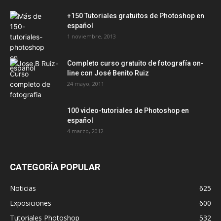
+150 Tutoriales gratuitos de Photoshop en
español
1 noviembre, 2013
Completo curso gratuito de fotografía on-
line con José Benito Ruiz
24 mayo, 2011
100 video-tutoriales de Photoshop en
español
4 marzo, 2012
CATEGORÍA POPULAR
Noticias
625
Exposiciones
600
Tutoriales Photoshop
532