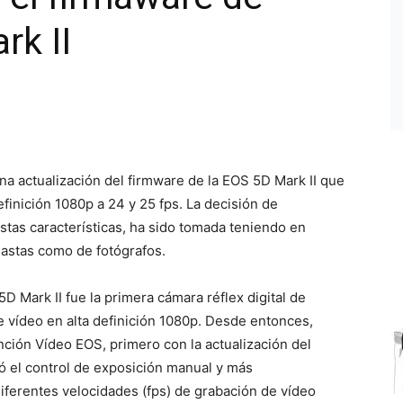
rk II
na actualización del firmware de la EOS 5D Mark II que
efinición 1080p a 24 y 25 fps. La decisión de
estas características, ha sido tomada teniendo en
eastas como de fotógrafos.
 Mark II fue la primera cámara réflex digital de
e vídeo en alta definición 1080p. Desde entonces,
ción Vídeo EOS, primero con la actualización del
ó el control de exposición manual y más
diferentes velocidades (fps) de grabación de vídeo