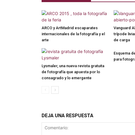
ARCO y ArtMadrid escaparates
Vanguard A
internacionales de la fotografía y el
trípode liv
arte
de carga
Esquema de 
para fotogr
Lysmaler, una nueva revista gratuita
de fotografía que apuesta por lo
consagrado y lo emergente
DEJA UNA RESPUESTA