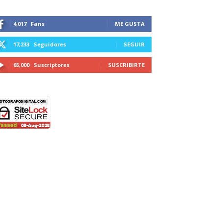
4,017
Fans
ME GUSTA
17,233
Seguidores
SEGUIR
65,000
Suscriptores
SUSCRIBIRTE