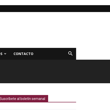
OS
CONTACTO
Suscríbete al boletín semanal