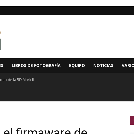
ES
LIBROS DE FOTOGRAFÍA
EQUIPO
NOTICIAS
VARI
deo de la 5D Mark II
 el firmaware de