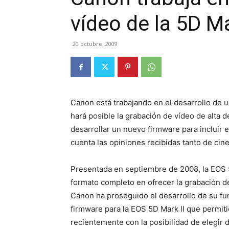
vídeo de la 5D Ma
20 octubre, 2009
Canon está trabajando en el desarrollo de u
hará posible la grabación de vídeo de alta d
desarrollar un nuevo firmware para incluir 
cuenta las opiniones recibidas tanto de cin
Presentada en septiembre de 2008, la EOS 5D
formato completo en ofrecer la grabación d
Canon ha proseguido el desarrollo de su fun
firmware para la EOS 5D Mark II que permiti
recientemente con la posibilidad de elegir 