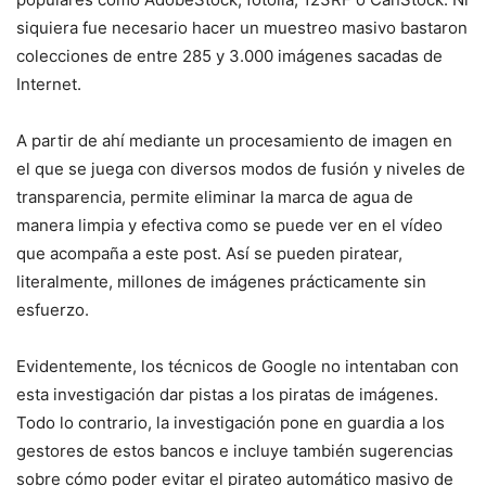
siquiera fue necesario hacer un muestreo masivo bastaron
colecciones de entre 285 y 3.000 imágenes sacadas de
Internet.
A partir de ahí mediante un procesamiento de imagen en
el que se juega con diversos modos de fusión y niveles de
transparencia, permite eliminar la marca de agua de
manera limpia y efectiva como se puede ver en el vídeo
que acompaña a este post. Así se pueden piratear,
literalmente, millones de imágenes prácticamente sin
esfuerzo.
Evidentemente, los técnicos de Google no intentaban con
esta investigación dar pistas a los piratas de imágenes.
Todo lo contrario, la investigación pone en guardia a los
gestores de estos bancos e incluye también sugerencias
sobre cómo poder evitar el pirateo automático masivo de