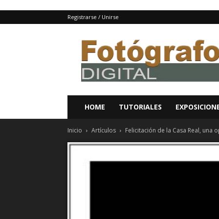
Registrarse / Unirse
Fotografo
digital
y
tutoriales
Photoshop
HOME
TUTORIALES
EXPOSICION
Inicio
Artículos
Felicitación de la Casa Real, una