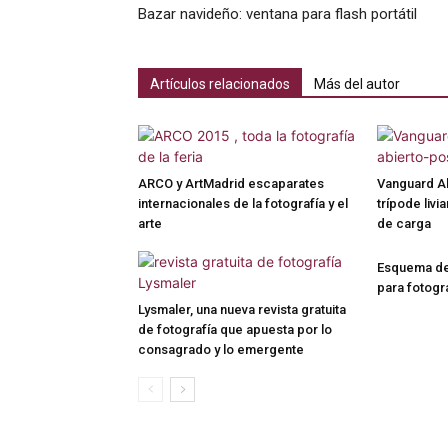
Bazar navideño: ventana para flash portátil
Artículos relacionados
Más del autor
ARCO y ArtMadrid escaparates
Vanguard A
internacionales de la fotografía y el
trípode liv
arte
de carga
Esquema de 
para fotogr
Lysmaler, una nueva revista gratuita
de fotografía que apuesta por lo
consagrado y lo emergente