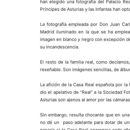
han elegido una fotografía del Palacio Rea
Príncipes de Asturias y las Infantas han op
La fotografía empleada por Don Juan Car
Madrid iluminado en la que se ha emplead
imagen en blanco y negro con excepción de 
su incandescencia.
El resto de la familia real, como decíamos
reseñable. Son imágenes sencillas, de álbum 
La afición de la Casa Real española por la 
dio el apelativo de “Real” a la Sociedad Fo
Asturias son ajenos al amor por las cámara
Sin embargo, resulta chocante que en una 
no dé un paso adelante para dotar de una
pasaría si la Casa Real encargara cada año