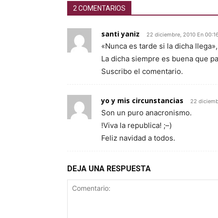
2 COMENTARIOS
santi yaniz
22 diciembre, 2010 En 00:1
«Nunca es tarde si la dicha llega»,
La dicha siempre es buena que pa
Suscribo el comentario.
yo y mis circunstancias
22 diciemb
Son un puro anacronismo.
!Viva la republica! ;–)
Feliz navidad a todos.
DEJA UNA RESPUESTA