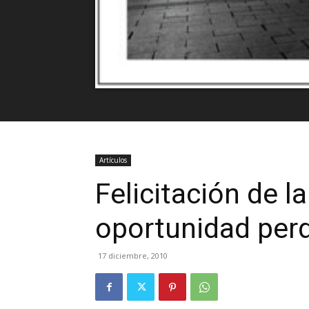
Artículos
Felicitación de l
oportunidad per
17 diciembre, 2010