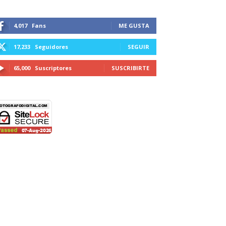
4,017
Fans
ME GUSTA
17,233
Seguidores
SEGUIR
65,000
Suscriptores
SUSCRIBIRTE