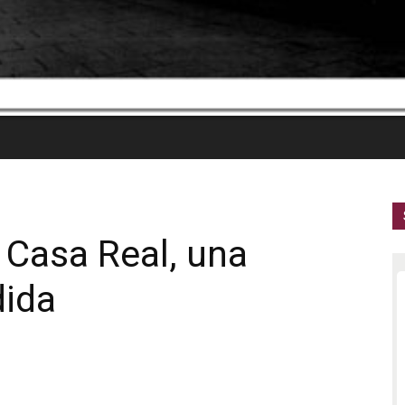
a Casa Real, una
dida