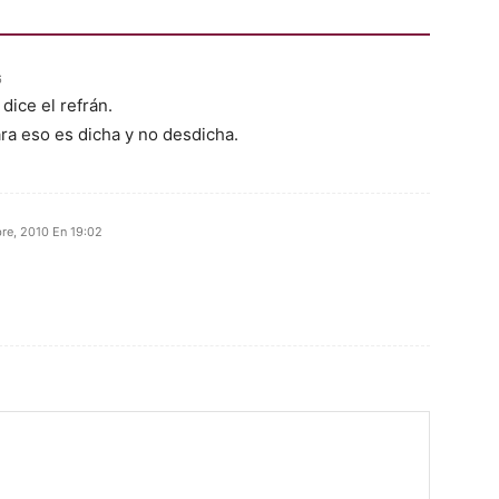
6
 dice el refrán.
ra eso es dicha y no desdicha.
re, 2010 En 19:02