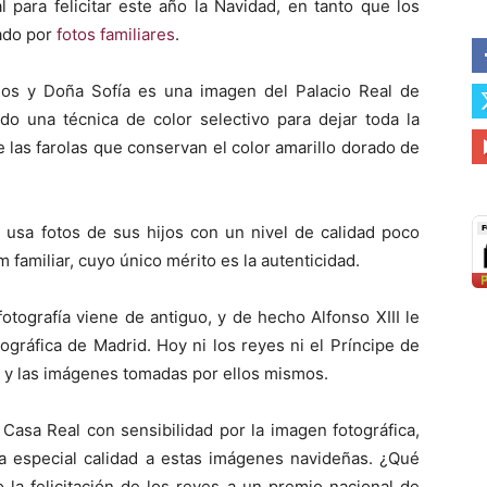
l para felicitar este año la Navidad, en tanto que los
tado por
fotos familiares
.
los y Doña Sofía es una imagen del Palacio Real de
o una técnica de color selectivo para dejar toda la
las farolas que conservan el color amarillo dorado de
, usa fotos de sus hijos con un nivel de calidad poco
familiar, cuyo único mérito es la autenticidad.
fotografía viene de antiguo, y de hecho Alfonso XIII le
tográfica de Madrid. Hoy ni los reyes ni el Príncipe de
s y las imágenes tomadas por ellos mismos.
Casa Real con sensibilidad por la imagen fotográfica,
 especial calidad a estas imágenes navideñas. ¿Qué
 la felicitación de los reyes a un premio nacional de