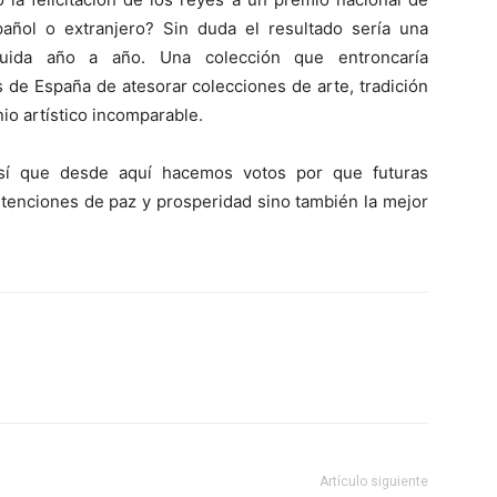
pañol o extranjero? Sin duda el resultado sería una
truida año a año. Una colección que entroncaría
s de España de atesorar colecciones de arte, tradición
io artístico incomparable.
así que desde aquí hacemos votos por que futuras
intenciones de paz y prosperidad sino también la mejor
Artículo siguiente