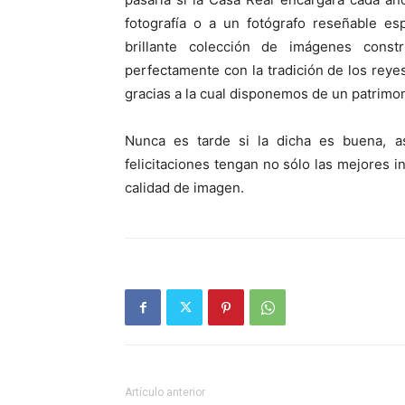
fotografía o a un fotógrafo reseñable es
brillante colección de imágenes cons
perfectamente con la tradición de los reye
gracias a la cual disponemos de un patrimon
Nunca es tarde si la dicha es buena, 
felicitaciones tengan no sólo las mejores 
calidad de imagen.
Artículo anterior