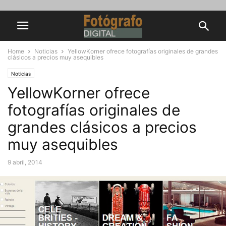
Home
Noticias
YellowKorner ofrece fotografías originales de grandes
clásicos a precios muy asequibles
Noticias
YellowKorner ofrece
fotografías originales de
grandes clásicos a precios
muy asequibles
9 abril, 2014