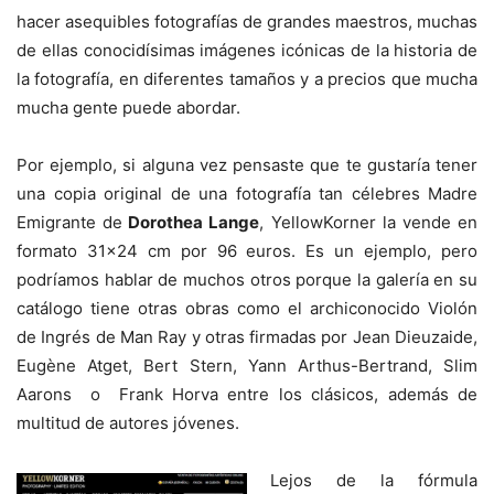
hacer asequibles fotografías de grandes maestros, muchas
de ellas conocidísimas imágenes icónicas de la historia de
la fotografía, en diferentes tamaños y a precios que mucha
mucha gente puede abordar.
Por ejemplo, si alguna vez pensaste que te gustaría tener
una copia original de una fotografía tan célebres Madre
Emigrante de
Dorothea Lange
, YellowKorner la vende en
formato 31×24 cm por 96 euros. Es un ejemplo, pero
podríamos hablar de muchos otros porque la galería en su
catálogo tiene otras obras como el archiconocido Violón
de Ingrés de Man Ray y otras firmadas por Jean Dieuzaide,
Eugène Atget, Bert Stern, Yann Arthus-Bertrand, Slim
Aarons o Frank Horva entre los clásicos, además de
multitud de autores jóvenes.
Lejos de la fórmula