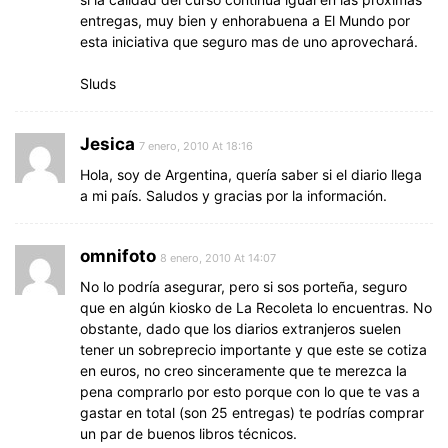
entregas, muy bien y enhorabuena a El Mundo por
esta iniciativa que seguro mas de uno aprovechará.
Sluds
Jesica
7 enero, 2010 At 18:16
Hola, soy de Argentina, quería saber si el diario llega
a mi país. Saludos y gracias por la información.
omnifoto
8 enero, 2010 At 14:07
No lo podría asegurar, pero si sos porteña, seguro
que en algún kiosko de La Recoleta lo encuentras. No
obstante, dado que los diarios extranjeros suelen
tener un sobreprecio importante y que este se cotiza
en euros, no creo sinceramente que te merezca la
pena comprarlo por esto porque con lo que te vas a
gastar en total (son 25 entregas) te podrías comprar
un par de buenos libros técnicos.