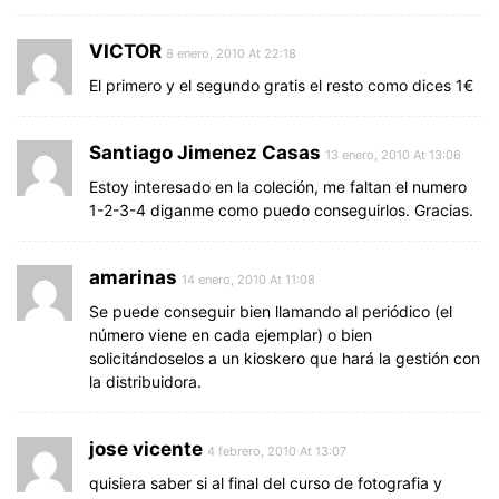
VICTOR
8 enero, 2010 At 22:18
El primero y el segundo gratis el resto como dices 1€
Santiago Jimenez Casas
13 enero, 2010 At 13:06
Estoy interesado en la coleción, me faltan el numero
1-2-3-4 diganme como puedo conseguirlos. Gracias.
amarinas
14 enero, 2010 At 11:08
Se puede conseguir bien llamando al periódico (el
número viene en cada ejemplar) o bien
solicitándoselos a un kioskero que hará la gestión con
la distribuidora.
jose vicente
4 febrero, 2010 At 13:07
quisiera saber si al final del curso de fotografia y