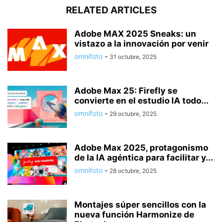
RELATED ARTICLES
Adobe MAX 2025 Sneaks: un
vistazo a la innovación por venir
omnifoto
-
31 octubre, 2025
Adobe Max 25: Firefly se
convierte en el estudio IA todo...
omnifoto
-
29 octubre, 2025
Adobe Max 2025, protagonismo
de la IA agéntica para facilitar y...
omnifoto
-
28 octubre, 2025
Montajes súper sencillos con la
nueva función Harmonize de