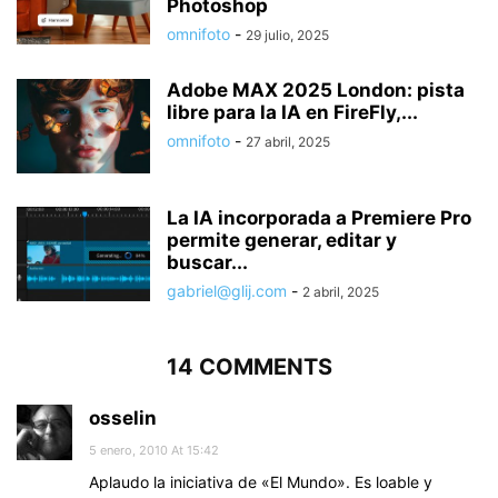
Photoshop
omnifoto
-
29 julio, 2025
Adobe MAX 2025 London: pista
libre para la IA en FireFly,...
omnifoto
-
27 abril, 2025
La IA incorporada a Premiere Pro
permite generar, editar y
buscar...
gabriel@glij.com
-
2 abril, 2025
14 COMMENTS
osselin
5 enero, 2010 At 15:42
Aplaudo la iniciativa de «El Mundo». Es loable y