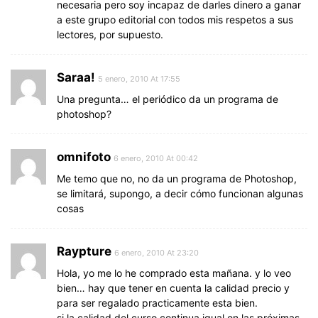
necesaria pero soy incapaz de darles dinero a ganar
a este grupo editorial con todos mis respetos a sus
lectores, por supuesto.
Saraa!
5 enero, 2010 At 17:55
Una pregunta… el periódico da un programa de
photoshop?
omnifoto
6 enero, 2010 At 00:42
Me temo que no, no da un programa de Photoshop,
se limitará, supongo, a decir cómo funcionan algunas
cosas
Raypture
6 enero, 2010 At 23:20
Hola, yo me lo he comprado esta mañana. y lo veo
bien… hay que tener en cuenta la calidad precio y
para ser regalado practicamente esta bien.
si la calidad del curso continua igual en las próximas