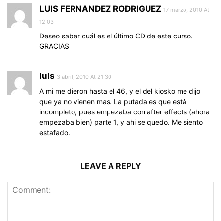
LUIS FERNANDEZ RODRIGUEZ
17 marzo, 2010 At
12:03
Deseo saber cuál es el último CD de este curso.
GRACIAS
luis
3 abril, 2010 At 21:30
A mi me dieron hasta el 46, y el del kiosko me dijo
que ya no vienen mas. La putada es que está
incompleto, pues empezaba con after effects (ahora
empezaba bien) parte 1, y ahi se quedo. Me siento
estafado.
LEAVE A REPLY