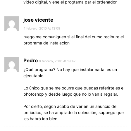
video digital, viene el progtama par el ordenador
jose vicente
4 febrero, 2010 At 13:09
ruego me comuniquen si al final del curso recibure el
programa de instalacion
Pedro
8 febrero, 2010 At 19:47
¿Qué programa? No hay que instalar nada, es un
ejecutable.
Lo único que se me ocurre que puedas referirte es el
photoshop y desde luego que no lo van a regalar.
Por cierto, según acabo de ver en un anuncio del
periódico, se ha ampliado la colección, supongo que
les habrá ido bien