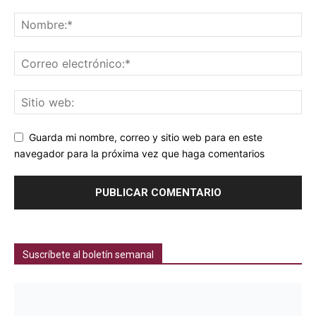
Guarda mi nombre, correo y sitio web para en este
navegador para la próxima vez que haga comentarios
Suscríbete al boletín semanal