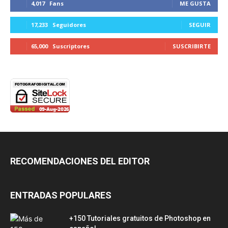
4,017
Fans
ME GUSTA
17,233
Seguidores
SEGUIR
65,000
Suscriptores
SUSCRIBIRTE
RECOMENDACIONES DEL EDITOR
ENTRADAS POPULARES
+150 Tutoriales gratuitos de Photoshop en