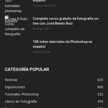
español
1 noviembre, 2013
Completo curso gratuito de fotografía on-
line con José Benito Ruiz
24 mayo, 2011
100 video-tutoriales de Photoshop en
español
4 marzo, 2012
CATEGORÍA POPULAR
Noticias
625
Exposiciones
600
Tutoriales Photoshop
532
Libros de Fotografía
419