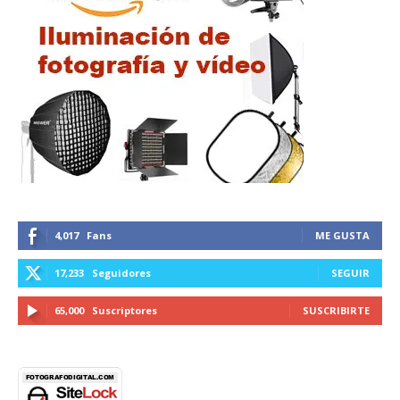
4,017
Fans
ME GUSTA
17,233
Seguidores
SEGUIR
65,000
Suscriptores
SUSCRIBIRTE