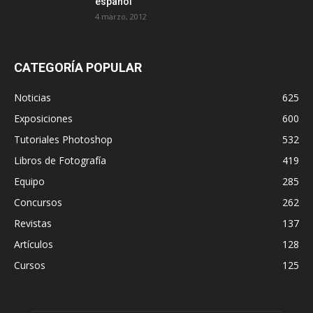
español
4 marzo, 2012
CATEGORÍA POPULAR
Noticias
625
Exposiciones
600
Tutoriales Photoshop
532
Libros de Fotografía
419
Equipo
285
Concursos
262
Revistas
137
Artículos
128
Cursos
125