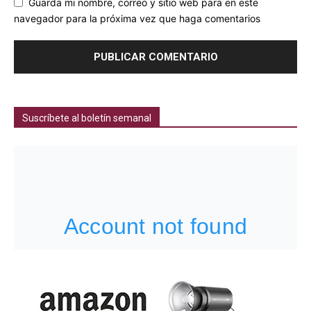
Guarda mi nombre, correo y sitio web para en este
navegador para la próxima vez que haga comentarios
Suscríbete al boletín semanal