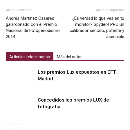
Artículo anterior
Artículo siguiente
Andrés Martínez Casares
¿Es verdad lo que ves en tu
galardonado con el Premio
monitor? Spyder4 PRO un
Nacional de Fotoperiodismo
calibrador sencillo, potente y
2014
asequible
Artículos relacionados
Más del autor
Los premios Lux expuestos en EFTI,
Madrid
Concedidos los premios LUX de
fotografía