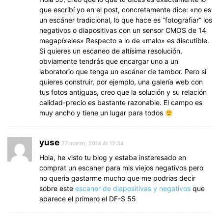
que escribí yo en el post, concretamente dice: «no es
un escáner tradicional, lo que hace es “fotografiar” los
negativos o diapositivas con un sensor CMOS de 14
megapíxeles» Respecto a lo de «malo» es discutible.
Si quieres un escaneo de altísima resolución,
obviamente tendrás que encargar uno a un
laboratorio que tenga un escáner de tambor. Pero si
quieres construir, por ejemplo, una galería web con
tus fotos antiguas, creo que la solución y su relación
calidad-precio es bastante razonable. El campo es
muy ancho y tiene un lugar para todos
yuse
27 marzo, 2014 At 12:34
Hola, he visto tu blog y estaba insteresado en
comprat un escaner para mis viejos negativos pero
no queria gastarme mucho que me podrias decir
sobre este
escaner de diapositivas y negativos
que
aparece el primero el DF-S 55