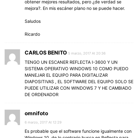
obtener mejores resultados, pero ¿de verdad se
mejora?. En mis escáner plano no se puede hacer.
Saludos
Ricardo
CARLOS BENITO
5 marzo, 2017 At 20:36
TENGO UN ESCANER REFLECTA I-3600 Y UN
SISTEMA OPERATIVO WINDOWS 10 COMO PUEDO
MANEJAR EL EQUIPO PARA DIGITALIZAR
DIAPOSITIVAS , EL SOFTWARE DEL EQUIPO SOLO SE
PUEDE UTILIZAR CON WINDOWS 7 Y HE CAMBIADO
DE ORDENADOR
omnifoto
6 marzo, 2017 At 12:29
Es probable que el software funcione igualmente con
Windows 10, de lo contrario busca en Reflecta para