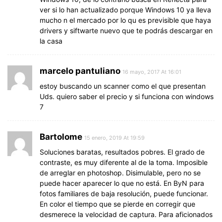
ver si lo han actualizado porque Windows 10 ya lleva
mucho n el mercado por lo qu es previsible que haya
drivers y siftwarte nuevo que te podrás descargar en
la casa
marcelo pantuliano
16 mayo, 2017 At 16:01
estoy buscando un scanner como el que presentan
Uds. quiero saber el precio y si funciona con windows
7
Bartolome
15 enero, 2019 At 19:59
Soluciones baratas, resultados pobres. El grado de
contraste, es muy diferente al de la toma. Imposible
de arreglar en photoshop. Disimulable, pero no se
puede hacer aparecer lo que no está. En ByN para
fotos familiares de baja resolución, puede funcionar.
En color el tiempo que se pierde en corregir que
desmerece la velocidad de captura. Para aficionados