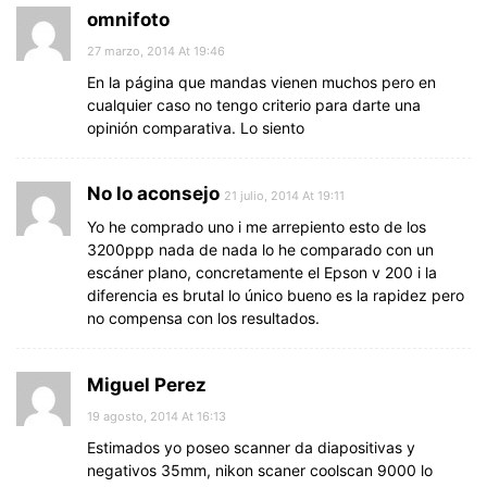
omnifoto
27 marzo, 2014 At 19:46
En la página que mandas vienen muchos pero en
cualquier caso no tengo criterio para darte una
opinión comparativa. Lo siento
No lo aconsejo
21 julio, 2014 At 19:11
Yo he comprado uno i me arrepiento esto de los
3200ppp nada de nada lo he comparado con un
escáner plano, concretamente el Epson v 200 i la
diferencia es brutal lo único bueno es la rapidez pero
no compensa con los resultados.
Miguel Perez
19 agosto, 2014 At 16:13
Estimados yo poseo scanner da diapositivas y
negativos 35mm, nikon scaner coolscan 9000 lo