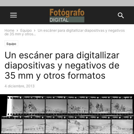
Home
Equipo
Un escáner para digitallizar diapositivas y negativos
de 35 mm y otros...
Equipo
Un escáner para digitallizar
diapositivas y negativos de
35 mm y otros formatos
4 diciembre, 2013