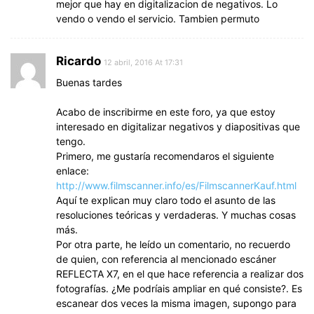
mejor que hay en digitalizacion de negativos. Lo
vendo o vendo el servicio. Tambien permuto
Ricardo
12 abril, 2016 At 17:31
Buenas tardes
Acabo de inscribirme en este foro, ya que estoy
interesado en digitalizar negativos y diapositivas que
tengo.
Primero, me gustaría recomendaros el siguiente
enlace:
http://www.filmscanner.info/es/FilmscannerKauf.html
Aquí te explican muy claro todo el asunto de las
resoluciones teóricas y verdaderas. Y muchas cosas
más.
Por otra parte, he leído un comentario, no recuerdo
de quien, con referencia al mencionado escáner
REFLECTA X7, en el que hace referencia a realizar dos
fotografías. ¿Me podríais ampliar en qué consiste?. Es
escanear dos veces la misma imagen, supongo para