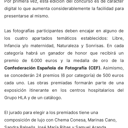
Por primera vez, esta edición del concurso es de carácter
digital lo que aumenta considerablemente la facilidad para
presentarse al mismo.
Las fotografías participantes deben encajar en alguno de
los cuatro apartados temáticos establecidos: Libre,
Infancia y/o maternidad, Naturaleza y Sonrisas. En cada
categoría habrá un ganador de honor que recibirá un
premio de 6.000 euros y la medalla de oro de la
Confederación Española de Fotografía (CEF).
Asimismo,
se concederán 24 premios (6 por categoría) de 500 euros
cada uno. Las obras premiadas formarán parte de una
exposición itinerante en los centros hospitalarios del
Grupo HLA y de un catálogo.
El jurado para elegir a los premiados tiene una
composición de lujo con Chema Conesa, Marinas Cano,
Sandra Balsells José María Ribas y Samuel Aranda.