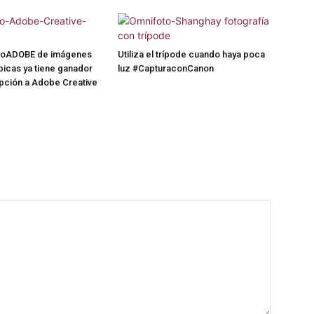
soADOBE de imágenes
Utiliza el trípode cuando haya poca
icas ya tiene ganador
luz #CapturaconCanon
ipción a Adobe Creative