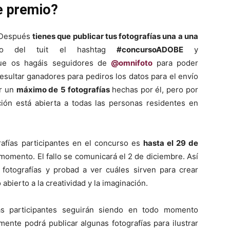
e premio?
. Después
tienes que publicar tus fotografías una a una
o del tuit el hashtag
#concursoADOBE
y
e os hagáis seguidores de
@omnifoto
para poder
sultar ganadores para pediros los datos para el envío
ar un
máximo de
5 fotografías
hechas por él, pero por
ción está abierta a todas las personas residentes en
grafías participantes en el concurso es
hasta el 29 de
 momento. El fallo se comunicará el 2 de diciembre. Así
fotografías y probad a ver cuáles sirven para crear
ierto a la creatividad y la imaginación.
as participantes seguirán siendo en todo momento
mente podrá publicar algunas fotografías para ilustrar