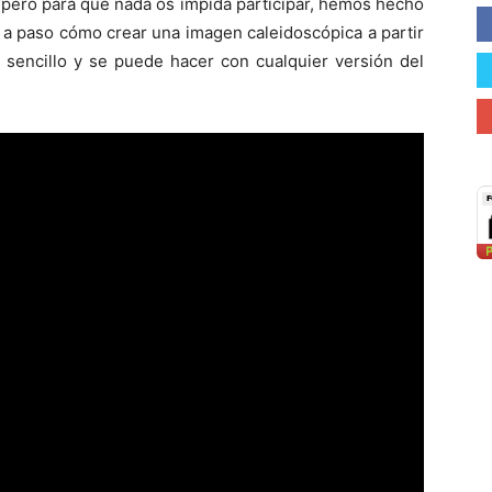
 pero para que nada os impida participar, hemos hecho
 a paso cómo crear una imagen caleidoscópica a partir
y sencillo y se puede hacer con cualquier versión del