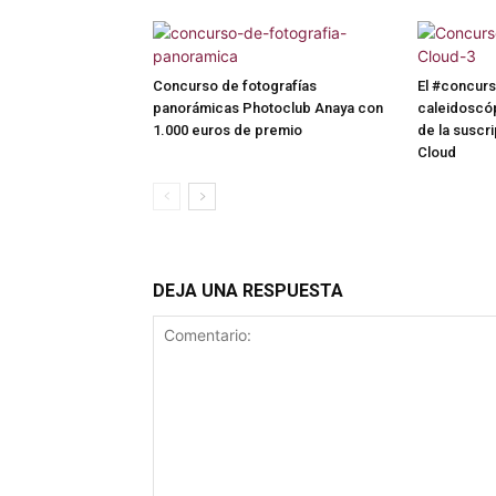
Concurso de fotografías
El #concur
panorámicas Photoclub Anaya con
caleidoscóp
1.000 euros de premio
de la suscr
Cloud
DEJA UNA RESPUESTA