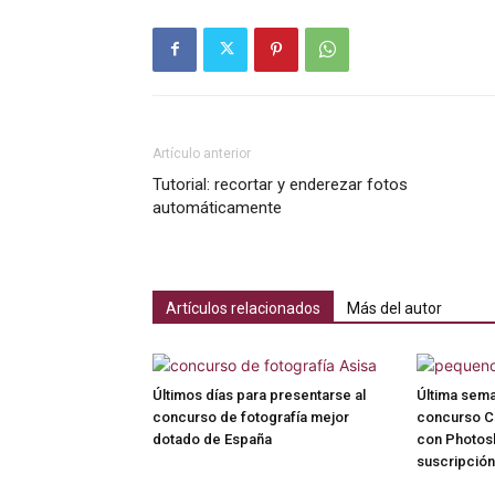
Artículo anterior
Tutorial: recortar y enderezar fotos
automáticamente
Artículos relacionados
Más del autor
Últimos días para presentarse al
Última sema
concurso de fotografía mejor
concurso C
dotado de España
con Photos
suscripción