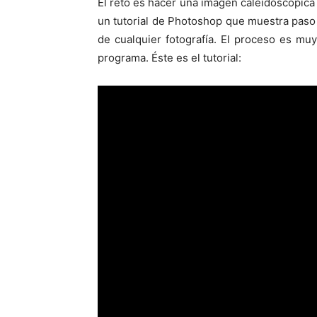
El reto es hacer una imagen caleidoscópica
un tutorial de Photoshop que muestra paso
de cualquier fotografía. El proceso es mu
programa. Éste es el tutorial: