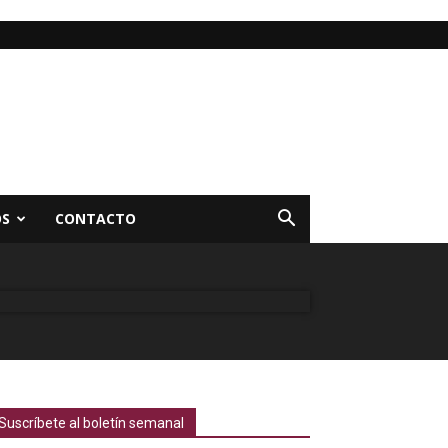
OS
CONTACTO
Suscríbete al boletín semanal