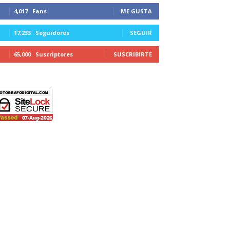
4,017
Fans
ME GUSTA
17,233
Seguidores
SEGUIR
65,000
Suscriptores
SUSCRIBIRTE