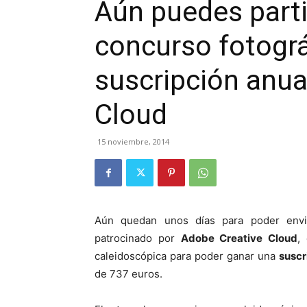
Aún puedes parti
concurso fotográ
suscripción anua
Cloud
15 noviembre, 2014
Aún quedan unos días para poder envi
patrocinado por
Adobe Creative Cloud
,
caleidoscópica para poder ganar una
suscr
de 737 euros.