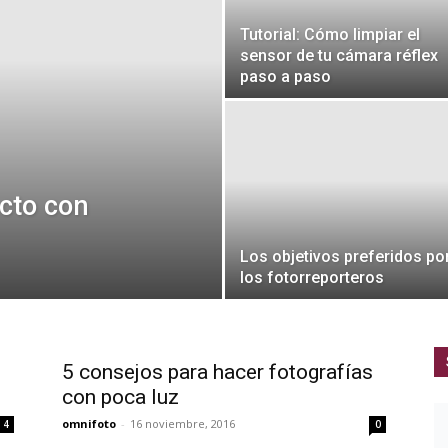
Tutorial: Cómo limpiar el
sensor de tu cámara réflex
paso a paso
ecto con
Los objetivos preferidos po
los fotorreporteros
5 consejos para hacer fotografías
con poca luz
omnifoto
-
16 noviembre, 2016
4
0