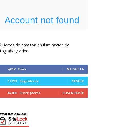
4,017
Fans
ME GUSTA
17,233
Seguidores
SEGUIR
65,000
Suscriptores
SUSCRIBIRTE