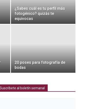
¿Sabes cuál es tu perfil más
fotogénico? quizás te
equivocas
r
20 poses para fotografía de
bodas
Suscríbete al boletín semanal