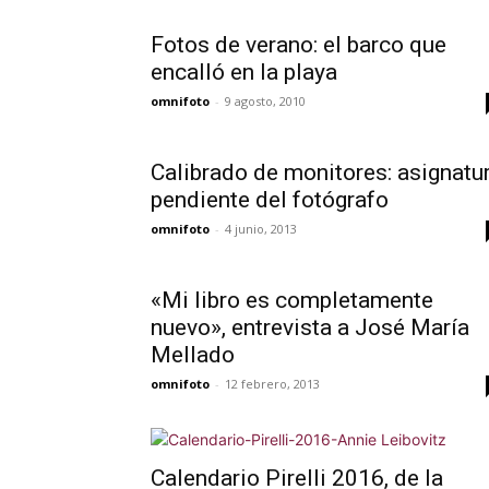
Fotos de verano: el barco que
encalló en la playa
omnifoto
-
9 agosto, 2010
Calibrado de monitores: asignatu
pendiente del fotógrafo
omnifoto
-
4 junio, 2013
«Mi libro es completamente
nuevo», entrevista a José María
Mellado
omnifoto
-
12 febrero, 2013
Calendario Pirelli 2016, de la