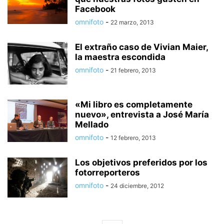
Facebook
omnifoto
-
22 marzo, 2013
El extraño caso de Vivian Maier,
la maestra escondida
omnifoto
-
21 febrero, 2013
«Mi libro es completamente
nuevo», entrevista a José María
Mellado
omnifoto
-
12 febrero, 2013
Los objetivos preferidos por los
fotorreporteros
omnifoto
-
24 diciembre, 2012