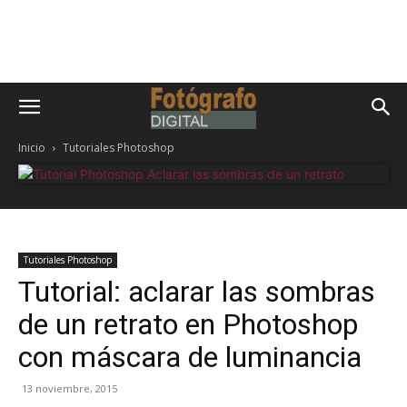
Inicio
Tutoriales Photoshop
Tutoriales Photoshop
Tutorial: aclarar las sombras
de un retrato en Photoshop
con máscara de luminancia
13 noviembre, 2015