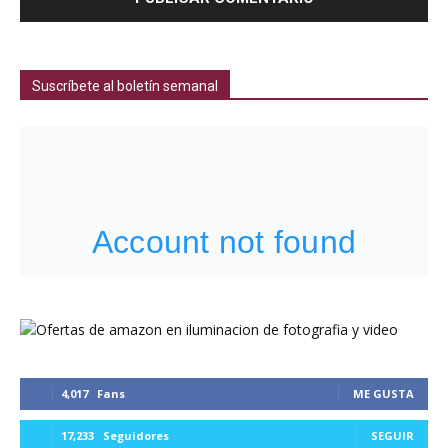
Suscríbete al boletín semanal
4,017
Fans
ME GUSTA
17,233
Seguidores
SEGUIR