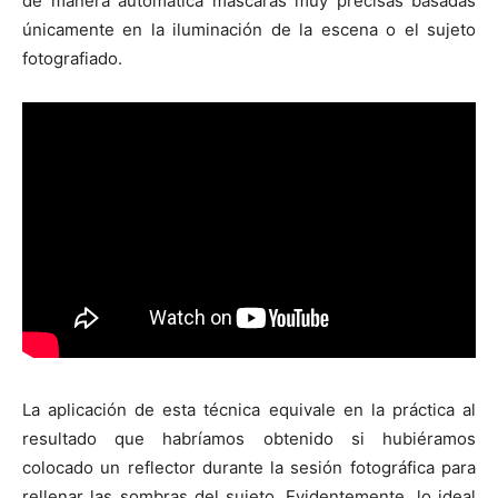
de manera automática máscaras muy precisas basadas
únicamente en la iluminación de la escena o el sujeto
fotografiado.
La aplicación de esta técnica equivale en la práctica al
resultado que habríamos obtenido si hubiéramos
colocado un reflector durante la sesión fotográfica para
rellenar las sombras del sujeto. Evidentemente, lo ideal