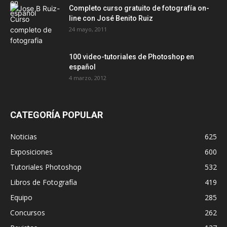
Completo curso gratuito de fotografía on-
line con José Benito Ruiz
24 mayo, 2011
100 video-tutoriales de Photoshop en
español
4 marzo, 2012
CATEGORÍA POPULAR
Noticias
625
Exposiciones
600
Tutoriales Photoshop
532
Libros de Fotografía
419
Equipo
285
Concursos
262