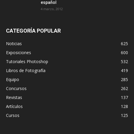
español
4 marzo, 2012
CATEGORÍA POPULAR
Noticias
625
Exposiciones
600
Tutoriales Photoshop
532
Libros de Fotografía
419
Equipo
285
Concursos
262
Revistas
137
Artículos
128
Cursos
125