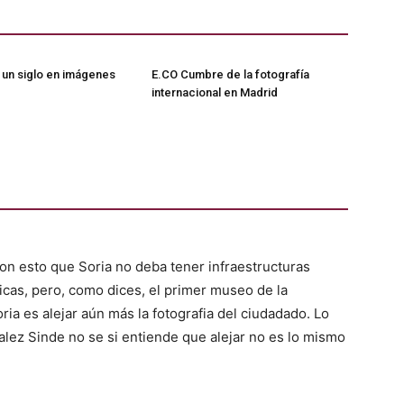
a un siglo en imágenes
E.CO Cumbre de la fotografía
internacional en Madrid
on esto que Soria no deba tener infraestructuras
ticas, pero, como dices, el primer museo de la
ria es alejar aún más la fotografia del ciudadado. Lo
alez Sinde no se si entiende que alejar no es lo mismo