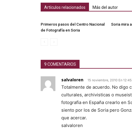
Artículos relacionados
Más del autor
Primeros pasos del Centro Nacional
Soria mira 
de Fotografía en Soria
9 COMENTARIOS
salvaloren
15 noviembre, 2010 En 12:45
Totalmente de acuerdo. No digo c
culturales, archivisticas o museis
fotografia en España crearlo en So
siento por los de Soria pero Gonz
que acercar.
salvaloren