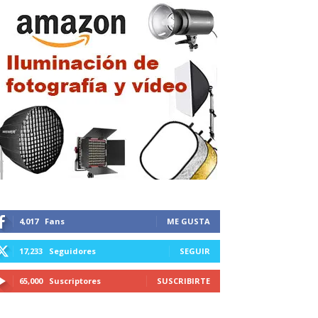
4,017
Fans
ME GUSTA
17,233
Seguidores
SEGUIR
65,000
Suscriptores
SUSCRIBIRTE