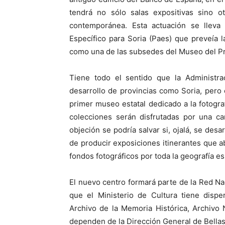
tendrá no sólo salas expositivas sino o
contemporánea. Esta actuación se llev
Específico para Soria (Paes) que preveía l
como una de las subsedes del Museo del P
Tiene todo el sentido que la Administra
desarrollo de provincias como Soria, pero
primer museo estatal dedicado a la fotograf
colecciones serán disfrutadas por una ca
objeción se podría salvar si, ojalá, se des
de producir exposiciones itinerantes que a
fondos fotográficos por toda la geografía e
El nuevo centro formará parte de la Red Na
que el Ministerio de Cultura tiene dispe
Archivo de la Memoria Histórica, Archivo 
dependen de la Dirección General de Bellas