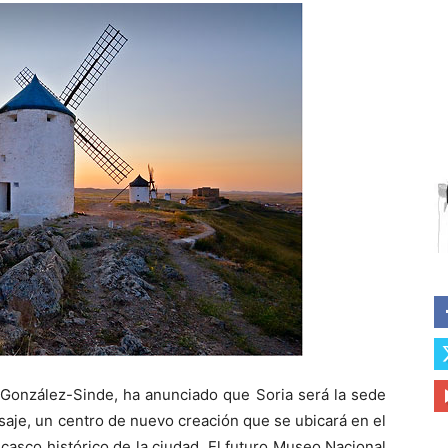
 González-Sinde, ha anunciado que Soria será la sede
isaje, un centro de nuevo creación que se ubicará en el
 casco histórico de la ciudad. El futuro Museo Nacional