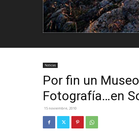
Noticias
Por fin un Museo
Fotografía…en So
15 noviembre, 2010