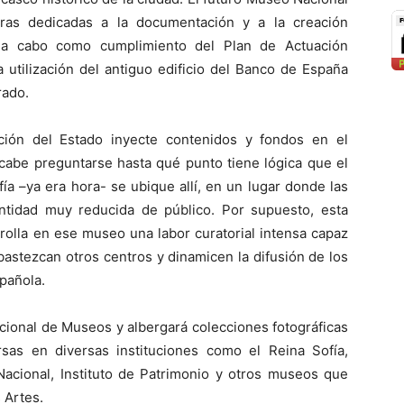
tras dedicadas a la documentación y a la creación
a a cabo como cumplimiento del Plan de Actuación
a utilización del antiguo edificio del Banco de España
rado.
ción del Estado inyecte contenidos y fondos en el
 cabe preguntarse hasta qué punto tiene lógica que el
ía –ya era hora- se ubique allí, en un lugar donde las
ntidad muy reducida de público. Por supuesto, esta
arrolla en ese museo una labor curatorial intensa capaz
bastezcan otros centros y dinamicen la difusión de los
spañola.
cional de Museos y albergará colecciones fotográficas
rsas en diversas instituciones como el Reina Sofía,
Nacional, Instituto de Patrimonio y otros museos que
 Artes.