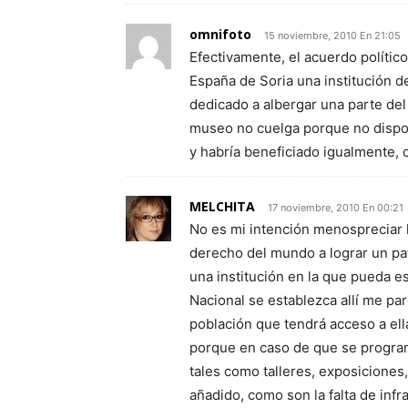
omnifoto
15 noviembre, 2010 En 21:05
Efectivamente, el acuerdo político
España de Soria una institución d
dedicado a albergar una parte del
museo no cuelga porque no dispone
y habría beneficiado igualmente, o
MELCHITA
17 noviembre, 2010 En 00:21
No es mi intención menospreciar l
derecho del mundo a lograr un pa
una institución en la que pueda e
Nacional se establezca allí me pa
población que tendrá acceso a el
porque en caso de que se programe
tales como talleres, exposiciones
añadido, como son la falta de infr