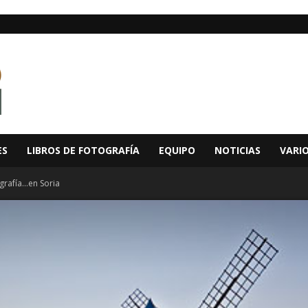
ES
LIBROS DE FOTOGRAFÍA
EQUIPO
NOTICIAS
VARI
grafía…en Soria