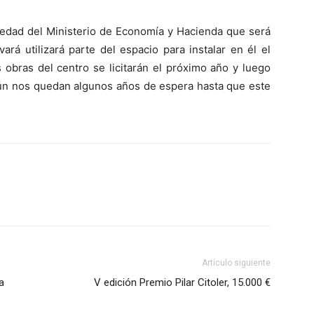
piedad del Ministerio de Economía y Hacienda que será
rá utilizará parte del espacio para instalar en él el
s obras del centro se licitarán el próximo año y luego
 aún nos quedan algunos años de espera hasta que este
Artículo siguiente
a
V edición Premio Pilar Citoler, 15.000 €