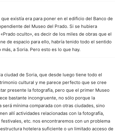
 que existía era para poner en el edificio del Banco de
ependiente del Museo del Prado. Si se hubiera
 «Prado oculto», es decir de los miles de obras que el
 de espacio para ello, habría tenido todo el sentido
 más, a Soria. Pero esto es lo que hay.
a ciudad de Soria, que desde luego tiene todo el
trimonio cultural y me parece perfecto que se cree
star presente la fotografía, pero que el primer Museo
rece bastante incongruente, no sólo porque la
la será mínima comparada con otras ciudades, sino
n allí actividades relacionadas con la fotografía,
, festivales, etc. nos encontraremos con un problema
aestructura hotelera suficiente o un limitado acceso de