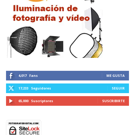
4,017
Fans
ME GUSTA
17,233
Seguidores
SEGUIR
65,000
Suscriptores
SUSCRIBIRTE