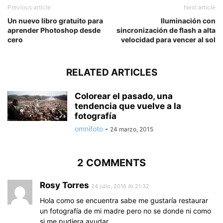
Previous article
Next article
Un nuevo libro gratuito para
Iluminación con
aprender Photoshop desde
sincronización de flash a alta
cero
velocidad para vencer al sol
RELATED ARTICLES
Colorear el pasado, una
tendencia que vuelve a la
fotografía
omnifoto
-
24 marzo, 2015
2 COMMENTS
Rosy Torres
24 julio, 2016 At 21:32
Hola como se encuentra sabe me gustaría restaurar
un fotografía de mi madre pero no se donde ni como
si me pudiera ayudar