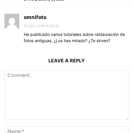
omnifoto
25 julio, 2016 At 09:22
He publicado varios tutoriales sobre restauración de
fotos antiguas, ¿Los has mirado? ¿Te sirven?
LEAVE A REPLY