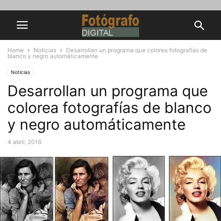
Home
Noticias
Desarrollan un programa que colorea fotografías de
blanco y negro automáticamente
Noticias
Desarrollan un programa que
colorea fotografías de blanco
y negro automáticamente
4 abril, 2016