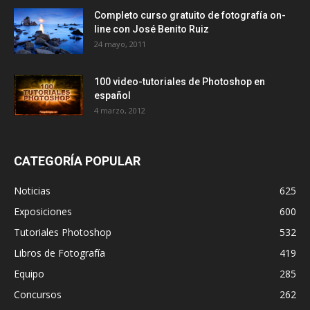
Completo curso gratuito de fotografía on-
line con José Benito Ruiz
24 mayo, 2011
100 video-tutoriales de Photoshop en
español
4 marzo, 2012
CATEGORÍA POPULAR
Noticias
625
Exposiciones
600
Tutoriales Photoshop
532
Libros de Fotografía
419
Equipo
285
Concursos
262