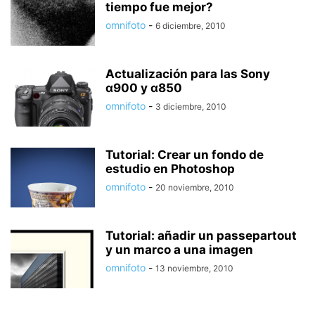
tiempo fue mejor?
omnifoto
-
6 diciembre, 2010
Actualización para las Sony
α900 y α850
omnifoto
-
3 diciembre, 2010
Tutorial: Crear un fondo de
estudio en Photoshop
omnifoto
-
20 noviembre, 2010
Tutorial: añadir un passepartout
y un marco a una imagen
omnifoto
-
13 noviembre, 2010