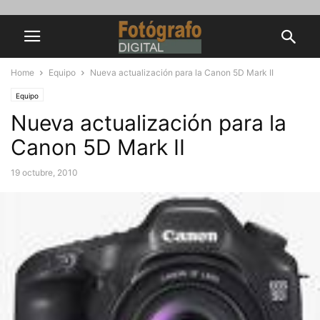
Home
Equipo
Nueva actualización para la Canon 5D Mark II
Equipo
Nueva actualización para la
Canon 5D Mark II
19 octubre, 2010