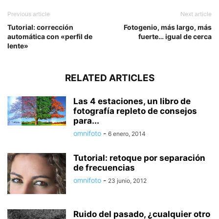
Previous article
Next article
Tutorial: corrección
Fotogenio, más largo, más
automática con «perfil de
fuerte… igual de cerca
lente»
RELATED ARTICLES
Las 4 estaciones, un libro de
fotografía repleto de consejos
para...
omnifoto
-
6 enero, 2014
Tutorial: retoque por separación
de frecuencias
omnifoto
-
23 junio, 2012
Ruido del pasado, ¿cualquier otro