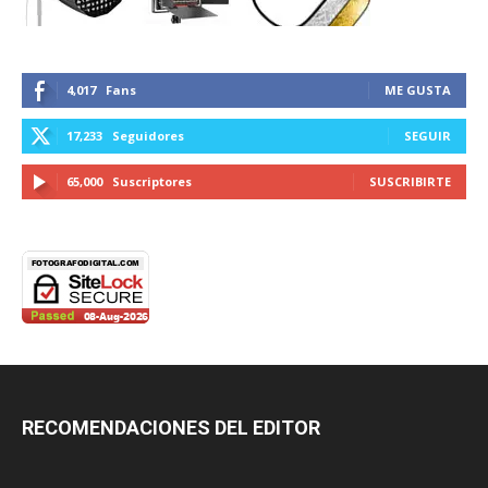
4,017
Fans
ME GUSTA
17,233
Seguidores
SEGUIR
65,000
Suscriptores
SUSCRIBIRTE
RECOMENDACIONES DEL EDITOR