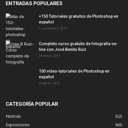
ENTRADAS POPULARES
+150 Tutoriales gratuitos de Photoshop en
español
1 noviembre, 2013
Completo curso gratuito de fotografía on-
line con José Benito Ruiz
24 mayo, 2011
100 video-tutoriales de Photoshop en
español
4 marzo, 2012
CATEGORÍA POPULAR
Noticias
625
Exposiciones
600