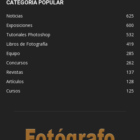
CATEGORÍA POPULAR
Noticias
625
Exposiciones
600
Tutoriales Photoshop
532
Libros de Fotografía
419
Equipo
285
Concursos
262
Revistas
137
Artículos
128
Cursos
125