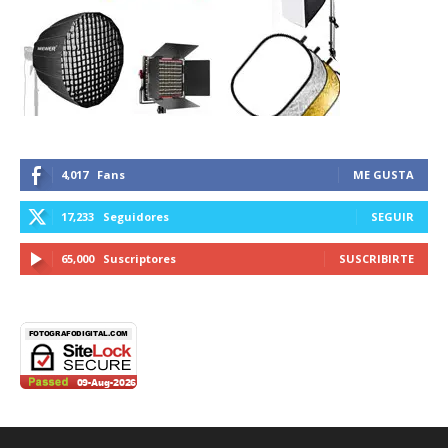
4,017
Fans
ME GUSTA
17,233
Seguidores
SEGUIR
65,000
Suscriptores
SUSCRIBIRTE