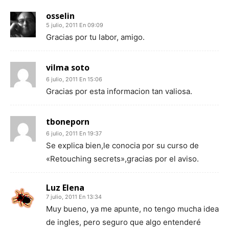
osselin
5 julio, 2011 En 09:09
Gracias por tu labor, amigo.
vilma soto
6 julio, 2011 En 15:06
Gracias por esta informacion tan valiosa.
tboneporn
6 julio, 2011 En 19:37
Se explica bien,le conocia por su curso de
«Retouching secrets»,gracias por el aviso.
Luz Elena
7 julio, 2011 En 13:34
Muy bueno, ya me apunte, no tengo mucha idea
de ingles, pero seguro que algo entenderé