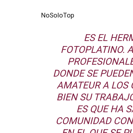
NoSoloTop
ES EL HE
FOTOPLATINO. 
PROFESIONALES
DONDE SE PUEDE
AMATEUR A LOS 
BIEN SU TRABAJ
ES QUE HA 
COMUNIDAD CON
EN EL QUE SE 