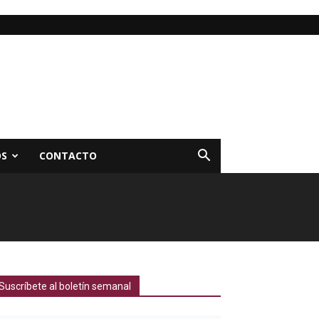
OS
CONTACTO
Suscríbete al boletín semanal