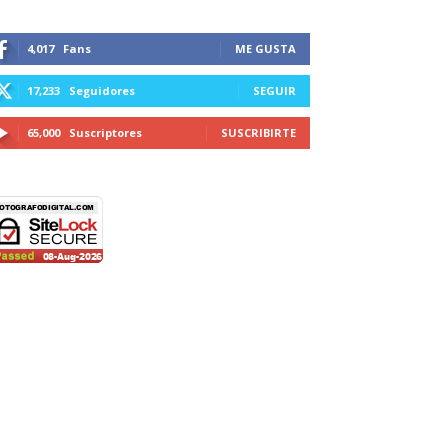
4,017
Fans
ME GUSTA
17,233
Seguidores
SEGUIR
65,000
Suscriptores
SUSCRIBIRTE