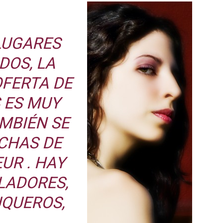
LUGARES
DOS, LA
OFERTA DE
 ES MUY
MBIÉN SE
CHAS DE
UR . HAY
LADORES,
UQUEROS,