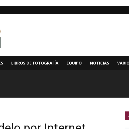
ES
LIBROS DE FOTOGRAFÍA
EQUIPO
NOTICIAS
VARI
elo por Internet