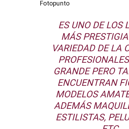
Fotopunto
ES UNO DE LOS 
MÁS PRESTIGIA
VARIEDAD DE LA 
PROFESIONALES
GRANDE PERO TA
ENCUENTRAN FI
MODELOS AMATE
ADEMÁS MAQUIL
ESTILISTAS, PEL
ETC.