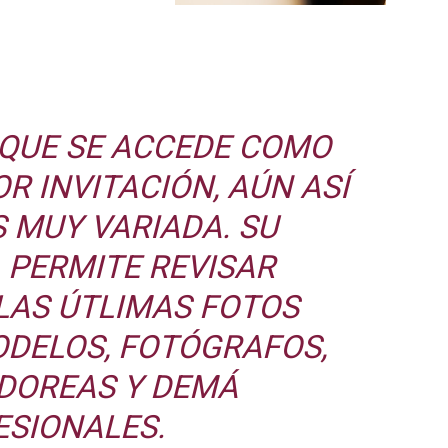
 QUE SE ACCEDE COMO
R INVITACIÓN, AÚN ASÍ
S MUY VARIADA. SU
 PERMITE REVISAR
LAS ÚTLIMAS FOTOS
ODELOS, FOTÓGRAFOS,
DOREAS Y DEMÁ
ESIONALES.