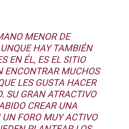
RMANO MENOR DE
AUNQUE HAY TAMBIÉN
 EN ÉL, ES EL SITIO
N ENCONTRAR MUCHOS
QUE LES GUSTA HACER
O. SU GRAN ATRACTIVO
SABIDO CREAR UNA
 UN FORO MUY ACTIVO
PUEDEN PLANTEAR LOS