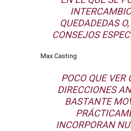
INTERCAMBIO
QUEDADEDAS O,
CONSEJOS ESPECI
Max Casting
POCO QUE VER 
DIRECCIONES AN
BASTANTE MOV
PRÁCTICAME
INCORPORAN NUE