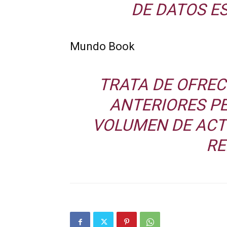
DE DATOS E
Mundo Book
TRATA DE OFREC
ANTERIORES P
VOLUMEN DE ACT
RE