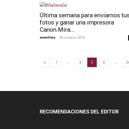
Última semana para enviarnos tu
fotos y ganar una impresora
Canon.Mira...
omnifoto
-
18 octubre, 2014
...
...
1
4
5
6
2
RECOMENDACIONES DEL EDITOR