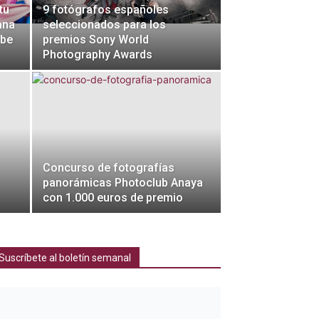
tu
9 fotógrafos españoles
ana
seleccionados para los
obe
premios Sony World
Photography Awards
Concurso de fotografías
panorámicas Photoclub Anaya
con 1.000 euros de premio
Suscríbete al boletín semanal