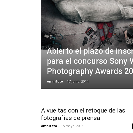
Abierto el plazo de insc
para el concurso Sony 
Photography Awards 2
omnifoto
-
17 junio, 2014
A vueltas con el retoque de las
fotografías de prensa
omnifoto
-
15 mayo, 2013