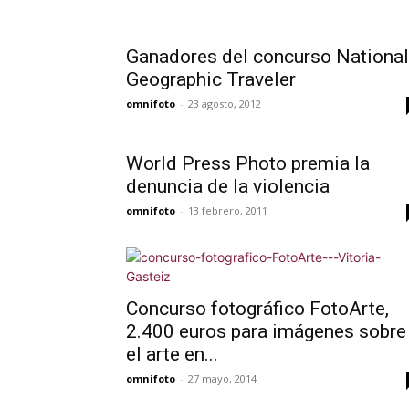
Ganadores del concurso National
Geographic Traveler
omnifoto
-
23 agosto, 2012
World Press Photo premia la
denuncia de la violencia
omnifoto
-
13 febrero, 2011
Concurso fotográfico FotoArte,
2.400 euros para imágenes sobre
el arte en...
omnifoto
-
27 mayo, 2014