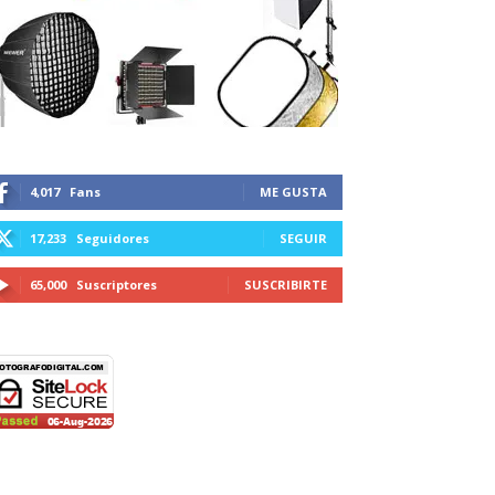
4,017
Fans
ME GUSTA
17,233
Seguidores
SEGUIR
65,000
Suscriptores
SUSCRIBIRTE