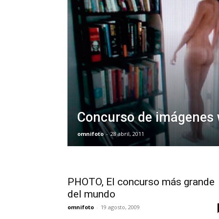
Concurso de imágenes
omnifoto
-
28 abril, 2011
PHOTO, El concurso más grande
del mundo
omnifoto
-
19 agosto, 2009