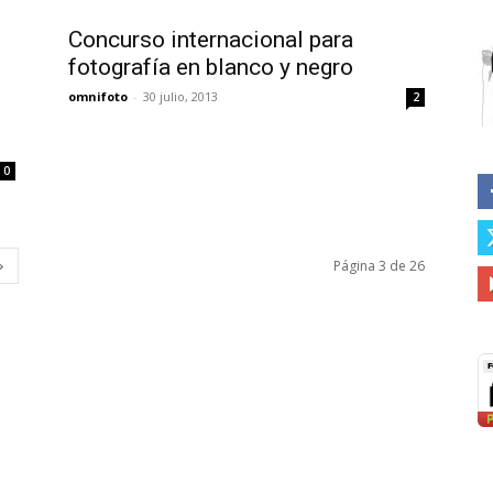
Concurso internacional para
fotografía en blanco y negro
omnifoto
-
30 julio, 2013
2
0
Página 3 de 26