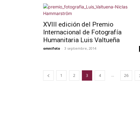
XVIII edición del Premio
Internacional de Fotografía
Humanitaria Luis Valtueña
omnifoto
-
3 septiembre, 2014
...
1
2
3
4
26