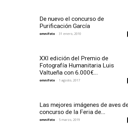
De nuevo el concurso de
Purificación García
omnifoto
-
31 enero, 2010
XXI edición del Premio de
Fotografía Humanitaria Luis
Valtueña con 6.000€...
omnifoto
-
1 agosto, 2017
Las mejores imágenes de aves de
concurso de la Feria de...
omnifoto
-
5 marzo, 2019