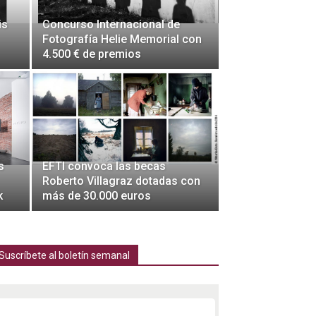
is
Concurso Internacional de
Fotografía Helie Memorial con
4.500 € de premios
s
EFTI convoca las becas
Roberto Villagraz dotadas con
k
más de 30.000 euros
Suscríbete al boletín semanal