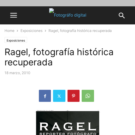
Home
Exposiciones
Ragel, fotografía histórica recuperada
Exposiciones
Ragel, fotografía histórica
recuperada
18 marzo, 2010