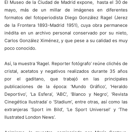
El Museo de la Ciudad de Madrid expone, hasta el 30 de
mayo, más de un millar de imágenes en diferentes
formatos del fotoperiodista Diego González Ragel (Jerez
de la Frontera 1893-Madrid 1951), cuya obra permanece
inédita en un archivo personal conservado por su nieto,
Carlos González Ximénez, y que pese a su calidad es muy
poco conocido.
Así, la muestra ‘Ragel. Reporter fotógrafo’ reúne clichés de
cristal, acetatos y negativos realizados durante 35 años
por el gaditano, que trabajó en las principales
publicaciones de la época: ‘Mundo Gráfico’, ‘Heraldo
Deportivo’, ‘La Esfera’, ‘ABC’, ‘Blanco y Negro’, ‘Revista
Cinegética Ilustrada’ o ‘Stadium’, entre otras, así como las
extranjeras ‘Sport im Bild’, ‘Le Sport Universel’ y ‘The
Ilustrated London News’.