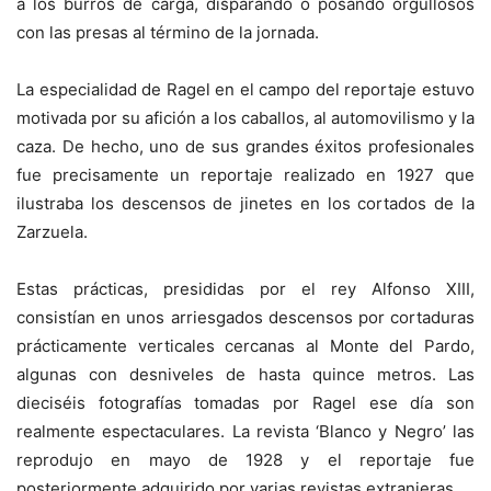
a los burros de carga, disparando o posando orgullosos
con las presas al término de la jornada.
La especialidad de Ragel en el campo del reportaje estuvo
motivada por su afición a los caballos, al automovilismo y la
caza. De hecho, uno de sus grandes éxitos profesionales
fue precisamente un reportaje realizado en 1927 que
ilustraba los descensos de jinetes en los cortados de la
Zarzuela.
Estas prácticas, presididas por el rey Alfonso XIII,
consistían en unos arriesgados descensos por cortaduras
prácticamente verticales cercanas al Monte del Pardo,
algunas con desniveles de hasta quince metros. Las
dieciséis fotografías tomadas por Ragel ese día son
realmente espectaculares. La revista ‘Blanco y Negro’ las
reprodujo en mayo de 1928 y el reportaje fue
posteriormente adquirido por varias revistas extranjeras.