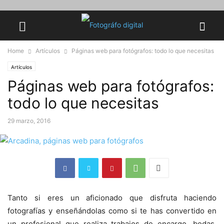
Home
Artículos
Páginas web para fotógrafos: todo lo que necesitas
Artículos
Páginas web para fotógrafos:
todo lo que necesitas
29 marzo, 2016
Tanto si eres un aficionado que disfruta haciendo
fotografías y enseñándolas como si te has convertido en
un profesional que realiza trabajos de encargo, bodas,